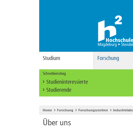
Studium
Forschung
Schnelleinstieg
Studieninteressierte
Studierende
Home
Forschung
Forschungszentren
Industrielab
Über uns