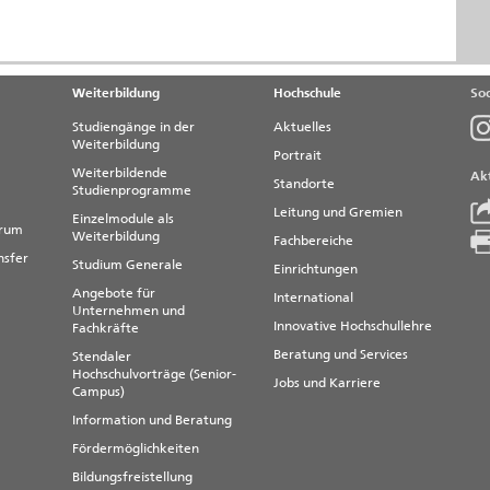
Weiterbildung
Hochschule
Soc
Studiengänge in der
Aktuelles
Weiterbildung
Portrait
Weiterbildende
Akt
Standorte
Studienprogramme
Leitung und Gremien
Einzelmodule als
trum
Weiterbildung
Fachbereiche
nsfer
Studium Generale
Einrichtungen
Angebote für
International
Unternehmen und
Innovative Hochschullehre
Fachkräfte
Beratung und Services
Stendaler
Hochschulvorträge (Senior-
Jobs und Karriere
Campus)
Information und Beratung
Fördermöglichkeiten
Bildungsfreistellung