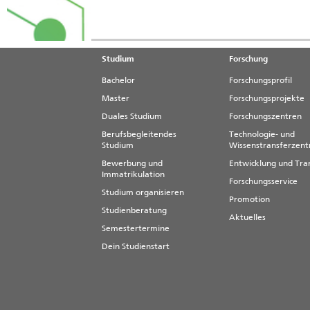
Studium
Forschung
Bachelor
Forschungsprofil
Master
Forschungsprojekte
Duales Studium
Forschungszentren
Berufsbegleitendes
Technologie- und
Studium
Wissenstransferzen
Bewerbung und
Entwicklung und Tra
Immatrikulation
Forschungsservice
Studium organisieren
Promotion
Studienberatung
Aktuelles
Semestertermine
Dein Studienstart