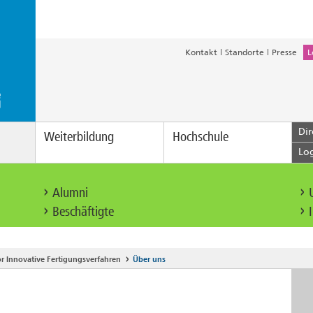
Kontakt
Standorte
Presse
L
Dir
Weiterbildung
Hochschule
Lo
Alumni
Beschäftigte
or Innovative Fertigungsverfahren
Über uns