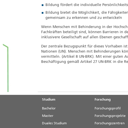
Bildung fördert die individuelle Persönlichkei
Bildung bietet die Möglichkeit, die Fähigke
gemeinsam zu erkennen und zu entwickeln
Wenn Menschen mit Behinderung in der Hochschu
Fachkräften beteiligt sind, können Barrieren in
inklusivere Gesellschaft auf allen Ebenen gescha
Der zentrale Bezugspunkt für dieses Vorhaben is
Nationen (UN). Menschen mit Behinderungen könn
vermitteln. (Artikel 8 UN-BRK). Mit einer guten A
Beschäftigung gemäß Artikel 27 UN-BRK in die Re
Studium
Forschung
Bachelor
Forschungsprofil
Master
Forschungsprojekte
Duales Studium
Forschungszentren