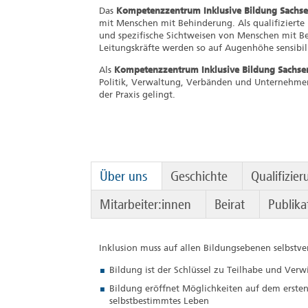
Das
Kompetenzzentrum Inklusive Bildung Sachse
mit Menschen mit Behinderung. Als qualifizierte 
und spezifische Sichtweisen von Menschen mit Be
Leitungskräfte werden so auf Augenhöhe sensibili
Als
Kompetenzzentrum Inklusive Bildung Sachse
Politik, Verwaltung, Verbänden und Unternehmen
der Praxis gelingt.
Über uns
Geschichte
Qualifizie
Mitarbeiter:innen
Beirat
Publika
Inklusion muss auf allen Bildungsebenen selbstver
Bildung ist der Schlüssel zu Teilhabe und Ver
Bildung eröffnet Möglichkeiten auf dem erste
selbstbestimmtes Leben