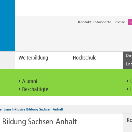
Kontakt
Standorte
Presse
L
Dir
Weiterbildung
Hochschule
Lo
Alumni
Beschäftigte
ntrum Inklusive Bildung Sachsen-Anhalt
Ko
 Bildung Sachsen-Anhalt