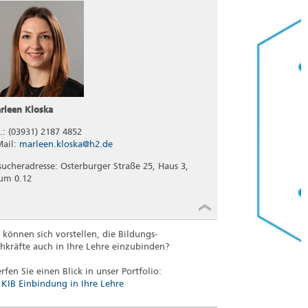
rleen Kloska
l.: (03931) 2187 4852
Mail:
marleen.kloska@h2.de
sucheradresse: Osterburger Straße 25, Haus 3,
um 0.12
e können sich vorstellen, die Bildungs-
chkräfte auch in Ihre Lehre einzubinden?
rfen Sie einen Blick in unser Portfolio:
KIB Einbindung in Ihre Lehre