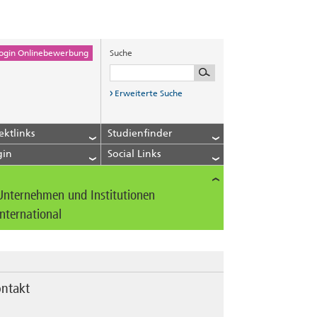
ogin Onlinebewerbung
Suche
Erweiterte Suche
ektlinks
Studienfinder
gin
Social Links
Unternehmen und Institutionen
International
ntakt