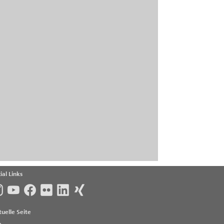
ial Links
uelle Seite