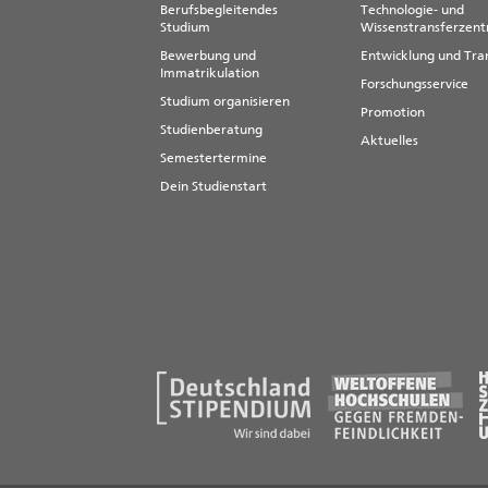
Berufsbegleitendes
Technologie- und
Studium
Wissenstransferzen
Bewerbung und
Entwicklung und Tra
Immatrikulation
Forschungsservice
Studium organisieren
Promotion
Studienberatung
Aktuelles
Semestertermine
Dein Studienstart