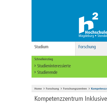
Studium
Forschung
Schnelleinstieg
Studieninteressierte
Studierende
Home
Forschung
Forschungszentren
Kompetenzze
Kompetenzzentrum Inklusive