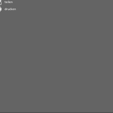
teilen
drucken