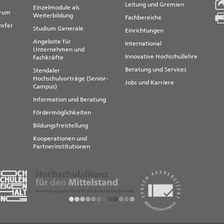
Leitung und Gremien
Einzelmodule als
trum
Weiterbildung
Fachbereiche
nsfer
Studium Generale
Einrichtungen
Angebote für
International
Unternehmen und
Innovative Hochschullehre
Fachkräfte
Beratung und Services
Stendaler
Hochschulvorträge (Senior-
Jobs und Karriere
Campus)
Information und Beratung
Fördermöglichkeiten
Bildungsfreistellung
Kooperationen und
Partnerinstitutionen