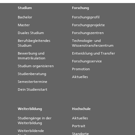
Studium
Forschung
Bachelor
Forschungsprofil
Master
Forschungsprojekte
Duales Studium
Forschungszentren
Berufsbegleitendes
Technologie- und
Studium
Wissenstransferzentrum
Bewerbung und
Entwicklung und Transfer
Immatrikulation
Forschungsservice
Studium organisieren
Promotion
Studienberatung
Aktuelles
Semestertermine
Dein Studienstart
Weiterbildung
Hochschule
Studiengänge in der
Aktuelles
Weiterbildung
Portrait
Weiterbildende
Standorte