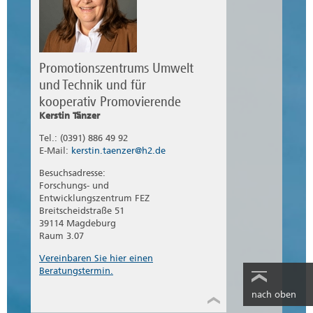
Promotionszentrums Umwelt
und Technik und für
kooperativ Promovierende
Kerstin Tänzer
Tel.: (0391) 886 49 92
E-Mail:
kerstin.taenzer@h2.de
Besuchsadresse:
Forschungs- und
Entwicklungszentrum FEZ
Breitscheidstraße 51
39114 Magdeburg
Raum 3.07
Vereinbaren Sie hier einen
Beratungstermin.
nach oben