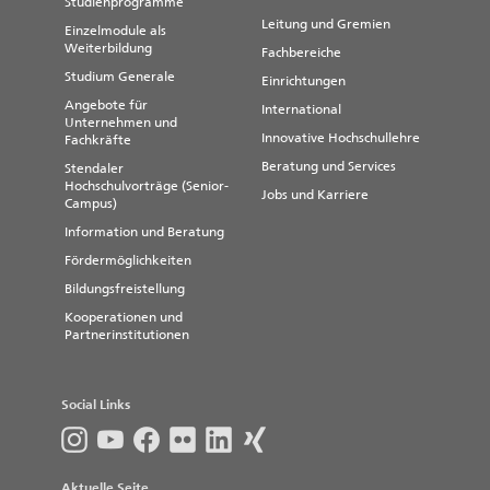
Studienprogramme
Leitung und Gremien
Einzelmodule als
Weiterbildung
Fachbereiche
Studium Generale
Einrichtungen
Angebote für
International
Unternehmen und
Innovative Hochschullehre
Fachkräfte
Beratung und Services
Stendaler
Hochschulvorträge (Senior-
Jobs und Karriere
Campus)
Information und Beratung
Fördermöglichkeiten
Bildungsfreistellung
Kooperationen und
Partnerinstitutionen
Social Links
Aktuelle Seite