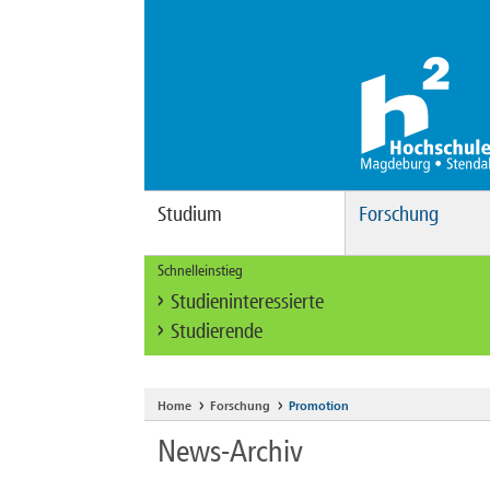
Studium
Forschung
Schnelleinstieg
Studieninteressierte
Studierende
Home
Forschung
Promotion
News-Archiv