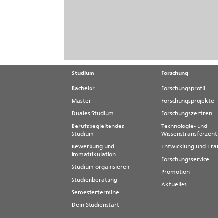
Studium
Forschung
Bachelor
Forschungsprofil
Master
Forschungsprojekte
Duales Studium
Forschungszentren
Berufsbegleitendes
Technologie- und
Studium
Wissenstransferzen
Bewerbung und
Entwicklung und Tra
Immatrikulation
Forschungsservice
Studium organisieren
Promotion
Studienberatung
Aktuelles
Semestertermine
Dein Studienstart