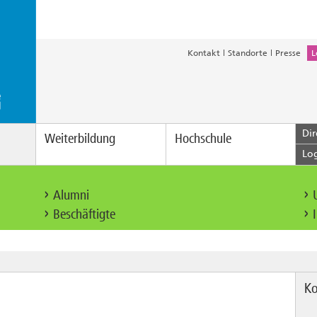
Kontakt
Standorte
Presse
L
Dir
Weiterbildung
Hochschule
Lo
Alumni
Beschäftigte
Ko