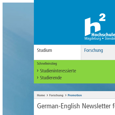
Studium
Forschung
Schnelleinstieg
Studieninteressierte
Studierende
Home
Forschung
Promotion
German-English Newsletter f