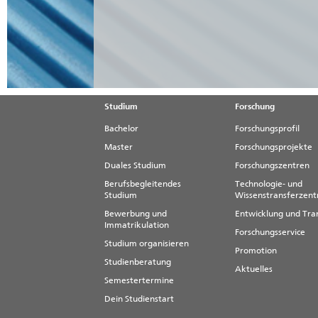
Studium
Forschung
Bachelor
Forschungsprofil
Master
Forschungsprojekte
Duales Studium
Forschungszentren
Berufsbegleitendes
Technologie- und
Studium
Wissenstransferzen
Bewerbung und
Entwicklung und Tra
Immatrikulation
Forschungsservice
Studium organisieren
Promotion
Studienberatung
Aktuelles
Semestertermine
Dein Studienstart