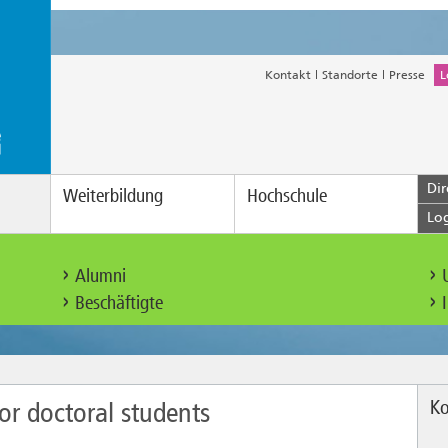
Kontakt
Standorte
Presse
L
Dir
Weiterbildung
Hochschule
Lo
Alumni
Beschäftigte
Ko
or doctoral students