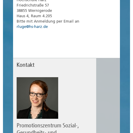
Friedrichstraße 57
38855 Wernigerode
Haus 4, Raum 4.205
Bitte mit Anmeldung per Email an
rluge@hs-harz.de
Kontakt
Promotionszentrum Sozial-,
Gesundheits- und