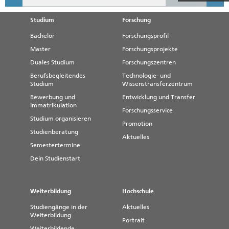
Studium
Forschung
Bachelor
Forschungsprofil
Master
Forschungsprojekte
Duales Studium
Forschungszentren
Berufsbegleitendes
Technologie- und
Studium
Wissenstransferzentrum
Bewerbung und
Entwicklung und Transfer
Immatrikulation
Forschungsservice
Studium organisieren
Promotion
Studienberatung
Aktuelles
Semestertermine
Dein Studienstart
Weiterbildung
Hochschule
Studiengänge in der
Aktuelles
Weiterbildung
Portrait
Weiterbildende