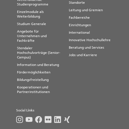
Standorte
Studienprogramme
Leitung und Gremien
Einzelmodule als
Weiterbildung
Fachbereiche
Studium Generale
Einrichtungen
Angebote für
International
Unternehmen und
Innovative Hochschullehre
Fachkräfte
Beratung und Services
Stendaler
Hochschulvorträge (Senior-
Jobs und Karriere
Campus)
Information und Beratung
Fördermöglichkeiten
Bildungsfreistellung
Kooperationen und
Partnerinstitutionen
Social Links