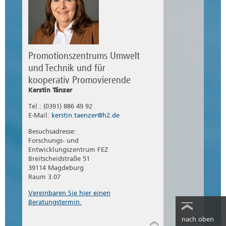
Promotionszentrums Umwelt
und Technik und für
kooperativ Promovierende
Kerstin Tänzer
Tel.: (0391) 886 49 92
E-Mail:
kerstin.taenzer@h2.de
Besuchsadresse:
Forschungs- und
Entwicklungszentrum FEZ
Breitscheidstraße 51
39114 Magdeburg
Raum 3.07
Vereinbaren Sie hier einen
Beratungstermin.
nach oben