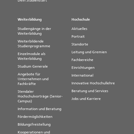
Dein Studienstart
Weiterbildung
Hochschule
Studiengänge in der
Aktuelles
Weiterbildung
Portrait
Weiterbildende
Standorte
Studienprogramme
Leitung und Gremien
Einzelmodule als
Weiterbildung
Fachbereiche
Studium Generale
Einrichtungen
Angebote für
International
Unternehmen und
Innovative Hochschullehre
Fachkräfte
Beratung und Services
Stendaler
Hochschulvorträge (Senior-
Jobs und Karriere
Campus)
Information und Beratung
Fördermöglichkeiten
Bildungsfreistellung
Kooperationen und