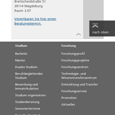
Breitscheidstraße 51
39114 Magdeburg
Raum 3.07
Vereinbaren Sie hier einen
Beratungstermin.
nach oben
Studium
Forschung
Bachelor
Forschungsprofil
Master
Forschungsprojekte
Duales Studium
Forschungszentren
Berufsbegleitendes
Technologie- und
Studium
Wissenstransferzentrum
Bewerbung und
Entwicklung und Transfer
Immatrikulation
Forschungsservice
Studium organisieren
Promotion
Studienberatung
Aktuelles
Semestertermine