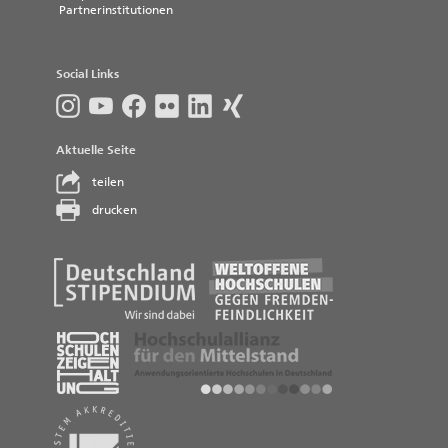
Partnerinstitutionen
Social Links
Aktuelle Seite
teilen
drucken