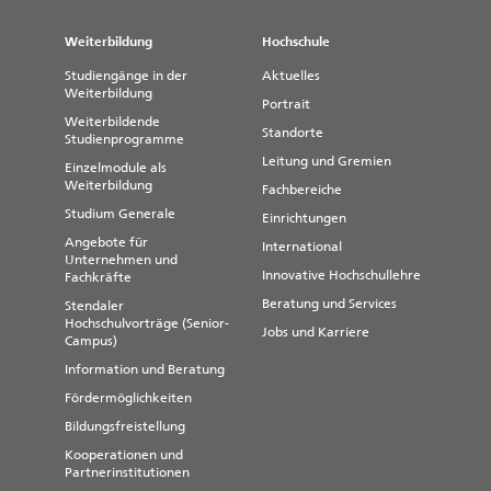
Weiterbildung
Hochschule
Studiengänge in der
Aktuelles
Weiterbildung
Portrait
Weiterbildende
Standorte
Studienprogramme
Leitung und Gremien
Einzelmodule als
Weiterbildung
Fachbereiche
Studium Generale
Einrichtungen
Angebote für
International
Unternehmen und
Innovative Hochschullehre
Fachkräfte
Beratung und Services
Stendaler
Hochschulvorträge (Senior-
Jobs und Karriere
Campus)
Information und Beratung
Fördermöglichkeiten
Bildungsfreistellung
Kooperationen und
Partnerinstitutionen