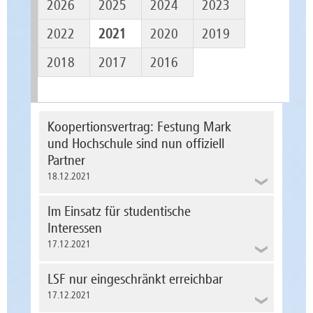
2026
2025
2024
2023
2022
2021
2020
2019
2018
2017
2016
Koopertionsvertrag: Festung Mark
und Hochschule sind nun offiziell
Partner
18.12.2021
Im Einsatz für studentische
Interessen
17.12.2021
LSF nur eingeschränkt erreichbar
17.12.2021