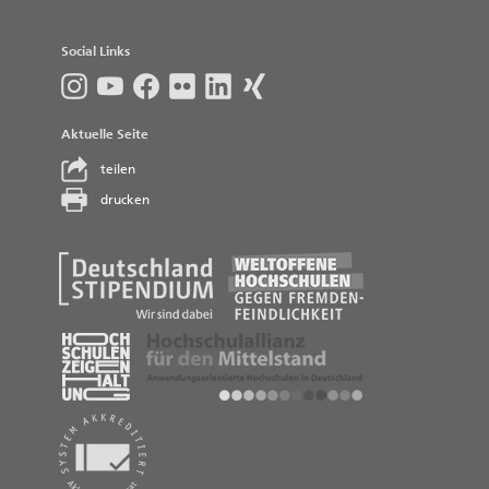
Social Links
Aktuelle Seite
teilen
drucken