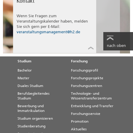
Kontakt
Wenn Sie Fragen zum
Veranstaltungskalender haben, melden
Sie sich gern per E-Mail:
veranstaltungsmanagement@h2.de
nach oben
Studium
Forschung
Bachelor
Forschungsprofil
Master
Forschungsprojekte
Duales Studium
Forschungszentren
Berufsbegleitendes
Technologie- und
Studium
Wissenstransferzentrum
Bewerbung und
Entwicklung und Transfer
Immatrikulation
Forschungsservice
Studium organisieren
Promotion
Studienberatung
Aktuelles