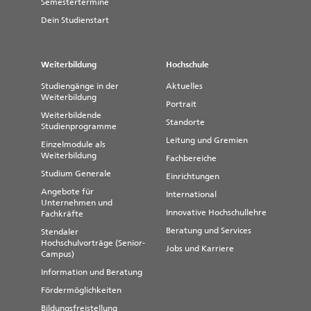
Semestertermine
Dein Studienstart
Weiterbildung
Hochschule
Studiengänge in der
Aktuelles
Weiterbildung
Portrait
Weiterbildende
Standorte
Studienprogramme
Leitung und Gremien
Einzelmodule als
Weiterbildung
Fachbereiche
Studium Generale
Einrichtungen
Angebote für
International
Unternehmen und
Innovative Hochschullehre
Fachkräfte
Beratung und Services
Stendaler
Hochschulvorträge (Senior-
Jobs und Karriere
Campus)
Information und Beratung
Fördermöglichkeiten
Bildungsfreistellung