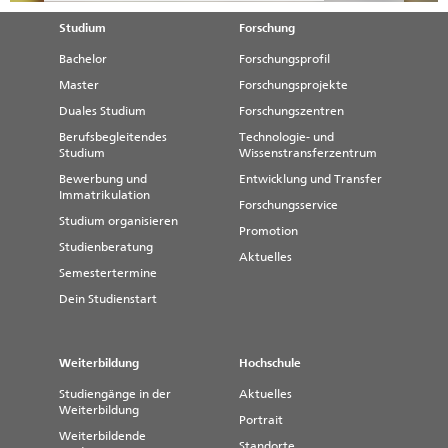
Studium
Forschung
Bachelor
Forschungsprofil
Master
Forschungsprojekte
Duales Studium
Forschungszentren
Berufsbegleitendes
Technologie- und
Studium
Wissenstransferzentrum
Bewerbung und
Entwicklung und Transfer
Immatrikulation
Forschungsservice
Studium organisieren
Promotion
Studienberatung
Aktuelles
Semestertermine
Dein Studienstart
Weiterbildung
Hochschule
Studiengänge in der
Aktuelles
Weiterbildung
Portrait
Weiterbildende
Standorte