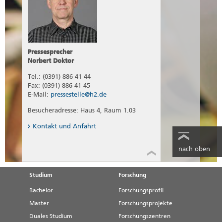
Pressesprecher
Norbert Doktor
Tel.: (0391) 886 41 44
Fax: (0391) 886 41 45
E-Mail:
pressestelle@h2.de
Besucheradresse: Haus 4, Raum 1.03
Kontakt und Anfahrt
nach oben
Studium
Forschung
Bachelor
Forschungsprofil
Master
Forschungsprojekte
Duales Studium
Forschungszentren