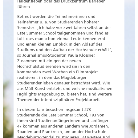
Haldensleben oder das Druckzentrum Barleben
führen.
Betreut werden die Teilnehmerinnen und
Teilnehmer u. a. von Studierenden höherer
Semester: „Ich habe vor zwei Jahren selbst an der
Late Summer School teilgenommen und fand es
toll, dass man schon einmal Leute kennenlernt
und einen kleinen Einblick in den Ablauf des
Studiums und den Aufbau der Hochschule erhält“,
so Journalismus-Studentin Paula Klossner.
Zusammen mit einigen der neuen
Hochschulstudierenden wird sie in den
kommenden zwei Wochen ein Filmprojekt
realisieren, in dem das Magdeburger
Studierendenleben genauer betrachtet wird. Wie
aus Müll Kunst entsteht und welche musikalischen
Highlights Magdeburg zu bieten hat, sind weitere
Themen der interdisziplinären Projektarbeit.
In diesem Jahr besuchen insgesamt 273
Studierende die Late Summer School, 193 von
ihnen sind Studienanfängerinnen und -anfänger.
47 kommen aus anderen Ländern wie Jordanien,
Spanien und Frankreich, um an der Hochschule
Magdeburg-Stendal zu studieren. 33 weitere sind