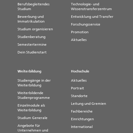
Berufsbegleitendes
Technologie- und
Studium
Wissenstransferzentrum
Bewerbung und
Entwicklung und Transfer
Immatrikulation
Forschungsservice
Studium organisieren
Promotion
Studienberatung
Aktuelles
Semestertermine
Dein Studienstart
Weiterbildung
Hochschule
Studiengänge in der
Aktuelles
Weiterbildung
Portrait
Weiterbildende
Standorte
Studienprogramme
Leitung und Gremien
Einzelmodule als
Weiterbildung
Fachbereiche
Studium Generale
Einrichtungen
Angebote für
International
Unternehmen und