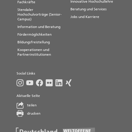
Innovative Hochschullehre
Fachkräfte
Beratung und Services
Stendaler
Hochschulvorträge (Senior-
Jobs und Karriere
Campus)
Information und Beratung
Fördermöglichkeiten
Bildungsfreistellung
Kooperationen und
Partnerinstitutionen
Social Links
Aktuelle Seite
teilen
drucken