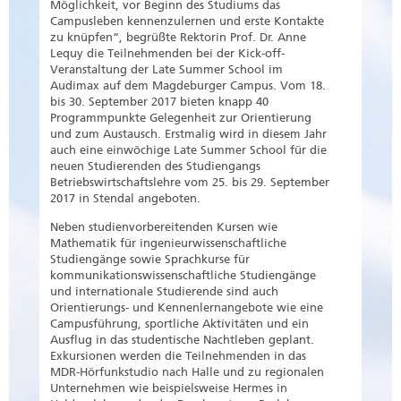
Möglichkeit, vor Beginn des Studiums das
Campusleben kennenzulernen und erste Kontakte
zu knüpfen“, begrüßte Rektorin Prof. Dr. Anne
Lequy die Teilnehmenden bei der Kick-off-
Veranstaltung der Late Summer School im
Audimax auf dem Magdeburger Campus. Vom 18.
bis 30. September 2017 bieten knapp 40
Programmpunkte Gelegenheit zur Orientierung
und zum Austausch. Erstmalig wird in diesem Jahr
auch eine einwöchige Late Summer School für die
neuen Studierenden des Studiengangs
Betriebswirtschaftslehre vom 25. bis 29. September
2017 in Stendal angeboten.
Neben studienvorbereitenden Kursen wie
Mathematik für ingenieurwissenschaftliche
Studiengänge sowie Sprachkurse für
kommunikationswissenschaftliche Studiengänge
und internationale Studierende sind auch
Orientierungs- und Kennenlernangebote wie eine
Campusführung, sportliche Aktivitäten und ein
Ausflug in das studentische Nachtleben geplant.
Exkursionen werden die Teilnehmenden in das
MDR-Hörfunkstudio nach Halle und zu regionalen
Unternehmen wie beispielsweise Hermes in