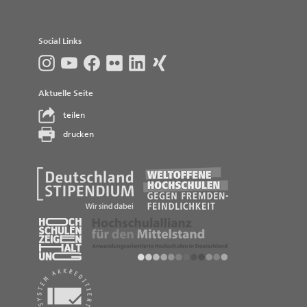
Social Links
Aktuelle Seite
teilen
drucken