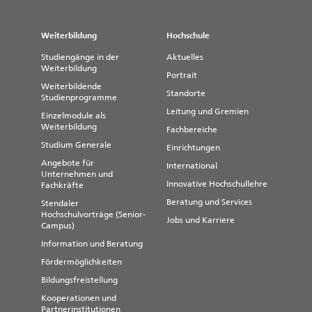
Weiterbildung
Hochschule
Studiengänge in der
Aktuelles
Weiterbildung
Portrait
Weiterbildende
Standorte
Studienprogramme
Leitung und Gremien
Einzelmodule als
Weiterbildung
Fachbereiche
Studium Generale
Einrichtungen
Angebote für
International
Unternehmen und
Innovative Hochschullehre
Fachkräfte
Beratung und Services
Stendaler
Hochschulvorträge (Senior-
Jobs und Karriere
Campus)
Information und Beratung
Fördermöglichkeiten
Bildungsfreistellung
Kooperationen und
Partnerinstitutionen