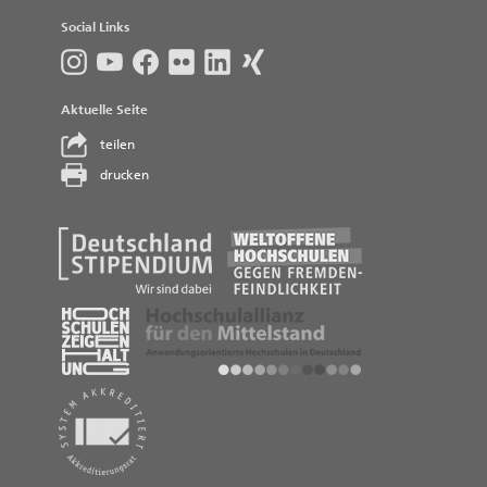
Social Links
Aktuelle Seite
teilen
drucken