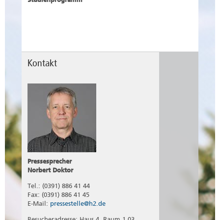
Kontakt
Pressesprecher
Norbert Doktor
Tel.: (0391) 886 41 44
Fax: (0391) 886 41 45
E-Mail:
pressestelle@h2.de
Besucheradresse: Haus 4, Raum 1.03