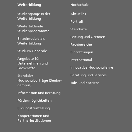
Weiterbildung
Hochschule
Studiengänge in der
Aktuelles
Weiterbildung
Portrait
Weiterbildende
Standorte
Studienprogramme
Leitung und Gremien
Einzelmodule als
Weiterbildung
Fachbereiche
Studium Generale
Einrichtungen
Angebote für
International
Unternehmen und
Innovative Hochschullehre
Fachkräfte
Beratung und Services
Stendaler
Hochschulvorträge (Senior-
Jobs und Karriere
Campus)
Information und Beratung
Fördermöglichkeiten
Bildungsfreistellung
Kooperationen und
Partnerinstitutionen