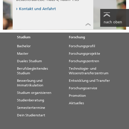
Kontakt und Anfahrt
nach oben
Studium
Forschung
Bachelor
Forschungsprofil
Master
Forschungsprojekte
Duales Studium
Forschungszentren
Berufsbegleitendes
Technologie- und
Studium
Wissenstransferzentrum
Bewerbung und
Entwicklung und Transfer
Immatrikulation
Forschungsservice
Studium organisieren
Promotion
Studienberatung
Aktuelles
Semestertermine
Dein Studienstart