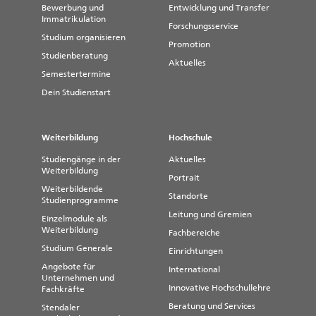
Bewerbung und
Entwicklung und Transfer
Immatrikulation
Forschungsservice
Studium organisieren
Promotion
Studienberatung
Aktuelles
Semestertermine
Dein Studienstart
Weiterbildung
Hochschule
Studiengänge in der
Aktuelles
Weiterbildung
Portrait
Weiterbildende
Standorte
Studienprogramme
Leitung und Gremien
Einzelmodule als
Weiterbildung
Fachbereiche
Studium Generale
Einrichtungen
Angebote für
International
Unternehmen und
Innovative Hochschullehre
Fachkräfte
Beratung und Services
Stendaler