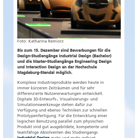
Foto: Katharina Remiorz
Bis zum 15. Dezember sind Bewerbungen für die
Design-Studiengänge Industrial Design (Bachelor)
und die Master-Studiengänge Engineering Design
und Interaction Design an der Hochschule
Magdeburg-Stendal möglich.
Komplexe Industrieprodukte werden heute in
immer kürzeren Zeiträumen und für sehr
differenzierte Nutzererwartungen entwickelt.
Digitale 3D-Entwurfs-, Visualisierungs- und
Simulationswerkzeuge stehen dafür zur
Verfügung und ebenso Techniken zur schnellen
Prototypenfertigung. Für die Entwicklung einer
logischen Benutzung parallel zum physischen
Produkt sind gut ausgebildete, kompetente und
teamfähige Absolventen des Studiengangs
Industrial Design
mehr und mehr gefragt.