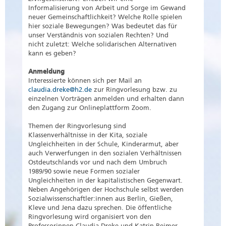
Informalisierung von Arbeit und Sorge im Gewand
neuer Gemeinschaftlichkeit? Welche Rolle spielen
hier soziale Bewegungen? Was bedeutet das für
unser Verständnis von sozialen Rechten? Und
nicht zuletzt: Welche solidarischen Alternativen
kann es geben?
Anmeldung
Interessierte können sich per Mail an
claudia.dreke@h2.de
zur Ringvorlesung bzw. zu
einzelnen Vorträgen anmelden und erhalten dann
den Zugang zur Onlineplattform Zoom.
Themen der Ringvorlesung sind
Klassenverhältnisse in der Kita, soziale
Ungleichheiten in der Schule, Kinderarmut, aber
auch Verwerfungen in den sozialen Verhältnissen
Ostdeutschlands vor und nach dem Umbruch
1989/90 sowie neue Formen sozialer
Ungleichheiten in der kapitalistischen Gegenwart.
Neben Angehörigen der Hochschule selbst werden
Sozialwissenschaftler:innen aus Berlin, Gießen,
Kleve und Jena dazu sprechen. Die öffentliche
Ringvorlesung wird organisiert von den
Professorinnen Claudia Dreke und Katrin Reimer-