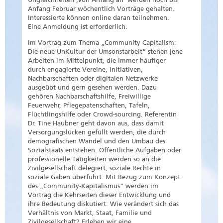
Anfang Februar wöchentlich Vorträge gehalten.
Interessierte können online daran teilnehmen.
Eine Anmeldung ist erforderlich.
Im Vortrag zum Thema „Community Capitalism:
Die neue UnKultur der Umsonstarbeit“ stehen jene
Arbeiten im Mittelpunkt, die immer häufiger
durch engagierte Vereine, Initiativen,
Nachbarschaften oder digitalen Netzwerke
ausgeübt und gern gesehen werden. Dazu
gehören Nachbarschaftshilfe, Freiwillige
Feuerwehr, Pflegepatenschaften, Tafeln,
Flüchtlingshilfe oder Crowd-sourcing. Referentin
Dr. Tine Haubner geht davon aus, dass damit
Versorgungslücken gefüllt werden, die durch
demografischen Wandel und den Umbau des
Sozialstaats entstehen. Öffentliche Aufgaben oder
professionelle Tätigkeiten werden so an die
Zivilgesellschaft delegiert, soziale Rechte in
soziale Gaben überführt. Mit Bezug zum Konzept
des „Community-Kapitalismus“ werden im
Vortrag die Kehrseiten dieser Entwicklung und
ihre Bedeutung diskutiert: Wie verändert sich das
Verhältnis von Markt, Staat, Familie und
Zivilgesellschaft? Erleben wir eine