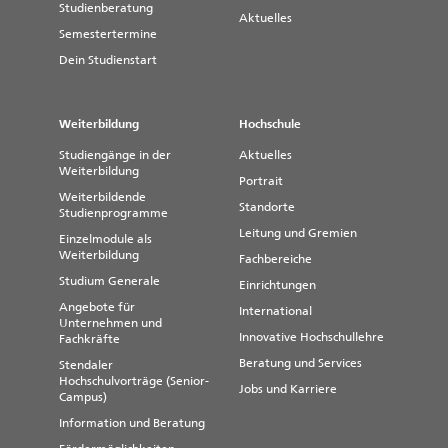
Studienberatung
Aktuelles
Semestertermine
Dein Studienstart
Weiterbildung
Hochschule
Studiengänge in der
Aktuelles
Weiterbildung
Portrait
Weiterbildende
Standorte
Studienprogramme
Leitung und Gremien
Einzelmodule als
Weiterbildung
Fachbereiche
Studium Generale
Einrichtungen
Angebote für
International
Unternehmen und
Innovative Hochschullehre
Fachkräfte
Beratung und Services
Stendaler
Hochschulvorträge (Senior-
Jobs und Karriere
Campus)
Information und Beratung