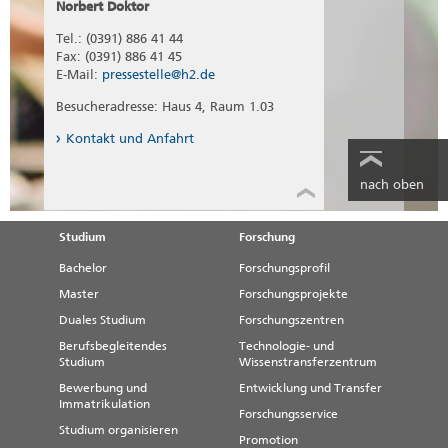
Norbert Doktor
Tel.: (0391) 886 41 44
Fax: (0391) 886 41 45
E-Mail:
pressestelle@h2.de
Besucheradresse: Haus 4, Raum 1.03
Kontakt und Anfahrt
nach oben
Studium
Forschung
Bachelor
Forschungsprofil
Master
Forschungsprojekte
Duales Studium
Forschungszentren
Berufsbegleitendes
Technologie- und
Studium
Wissenstransferzentrum
Bewerbung und
Entwicklung und Transfer
Immatrikulation
Forschungsservice
Studium organisieren
Promotion