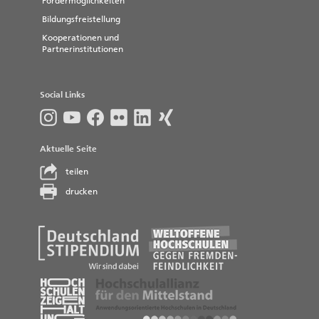
Fördermöglichkeiten
Bildungsfreistellung
Kooperationen und
Partnerinstitutionen
Social Links
Aktuelle Seite
teilen
drucken