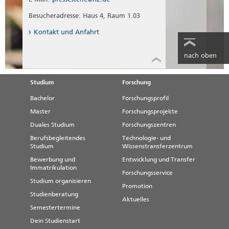
Besucheradresse: Haus 4, Raum 1.03
Kontakt und Anfahrt
nach oben
Studium
Forschung
Bachelor
Forschungsprofil
Master
Forschungsprojekte
Duales Studium
Forschungszentren
Berufsbegleitendes
Technologie- und
Studium
Wissenstransferzentrum
Bewerbung und
Entwicklung und Transfer
Immatrikulation
Forschungsservice
Studium organisieren
Promotion
Studienberatung
Aktuelles
Semestertermine
Dein Studienstart