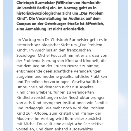
Christoph Burmeister (Wilhelm-von Humboldt-
Universität Berlin) ein. Im Vortrag geht es in
historisch-soziologischer Sicht um „Das Problem
Kind“. Die Veranstaltung im Audimax auf dem
Campus an der Osterburger Straße ist öffentlich,
eine Anmeldung ist nicht erforderlich.
Im Vortrag von Dr. Christoph Burmeister geht es in
historisch-soziologischer Sicht um „Das Problem
Kind“. Im Anschluss an den französischen
Soziologen Michel Foucault nimmt er an, dass von
der Problematisierung von Kind und Kindheit, die
mit dem Beginn der Frühen Neuzeit zunimmt,
entscheidende gesellschaftliche Veränderungen
ausgehen und moderne gesellschaftliche Praktiken
und Techniken hervorbringen. Gesellschaftliche
Umbrüche sind demnach nicht nur Aspekte
kindlichen Erlebens, führen zu veränderten
Kindheitsvorstellungen oder Neustrukturierungen
von aufs Kind bezogener Institutionen wie Familie
und Pädagogik. Vielmehr noch wird das Problem
Kind zur »Utopie, zum Kristall und Prisma« der
Moderne. Im Vortrag wird Burmeister zunächst
mit Michel Foucault eine analytische Perspektive
vorstellen, und dann anhand ausgewählter