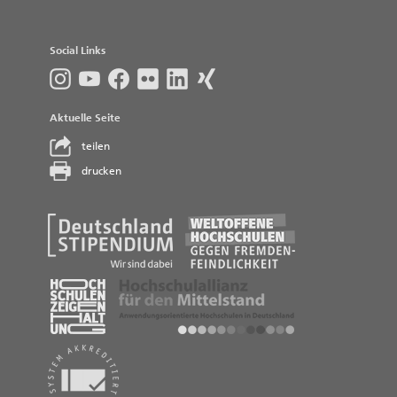
Social Links
Aktuelle Seite
teilen
drucken