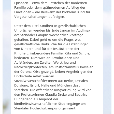
Episoden – etwa dem Entstehen der modernen
Familie oder dem spätmodernen Aufstieg der
Emotionen – die Relevanz des Problems Kind für
Vergesellschaftungen aufzeigen.
Unter dem Titel Kindheit in gesellschaftlichen
Umbrüchen werden bis Ende Januar im Audimax
des Stendaler Campus wöchentlich Vorträge
gehalten. Dabei geht es um die Frage, was
gesellschaftliche Umbrüche für die Erfahrungen
von Kindern und für die Institutionen der
Kindheit, insbesondere Familie, Kita und Schule,
bedeuten. Dies wird an Revolutionen und
Aufständen, am Zweiten Weltkrieg und
Nachkriegskontexten, am Postsozialismus sowie an
der Corona-Krise gezeigt. Neben Angehörigen der
Hochschule selbst werden
Sozialwissenschaftler:innen aus Berlin, Dresden,
Duisburg, Erfurt, Halle und München dazu
sprechen. Die öffentliche Ringvorlesung wird von
den Professorinnen Claudia Dreke und Beatrice
Hungerland als Angebot der
kindheitswissenschaftlichen Studiengänge am
Stendaler Hochschulcampus organisiert.