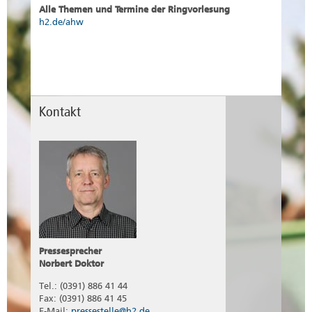
Alle Themen und Termine der Ringvorlesung
h2.de/ahw
Kontakt
Pressesprecher
Norbert Doktor
Tel.: (0391) 886 41 44
Fax: (0391) 886 41 45
E-Mail:
pressestelle@h2.de