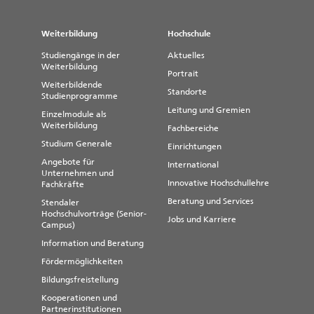
Weiterbildung
Hochschule
Studiengänge in der
Aktuelles
Weiterbildung
Portrait
Weiterbildende
Standorte
Studienprogramme
Leitung und Gremien
Einzelmodule als
Weiterbildung
Fachbereiche
Studium Generale
Einrichtungen
Angebote für
International
Unternehmen und
Innovative Hochschullehre
Fachkräfte
Beratung und Services
Stendaler
Hochschulvorträge (Senior-
Jobs und Karriere
Campus)
Information und Beratung
Fördermöglichkeiten
Bildungsfreistellung
Kooperationen und
Partnerinstitutionen