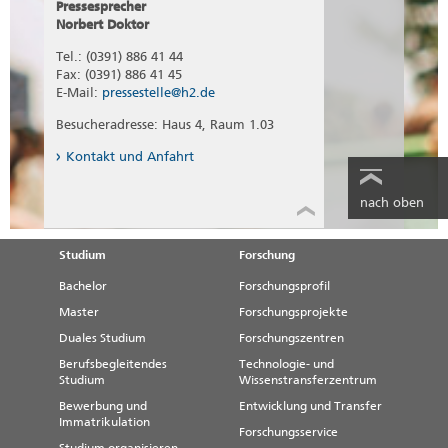
Pressesprecher
Norbert Doktor
Tel.: (0391) 886 41 44
Fax: (0391) 886 41 45
E-Mail:
pressestelle@h2.de
Besucheradresse: Haus 4, Raum 1.03
Kontakt und Anfahrt
nach oben
Studium
Forschung
Bachelor
Forschungsprofil
Master
Forschungsprojekte
Duales Studium
Forschungszentren
Berufsbegleitendes
Technologie- und
Studium
Wissenstransferzentrum
Bewerbung und
Entwicklung und Transfer
Immatrikulation
Forschungsservice