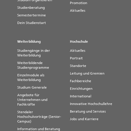
Studium organisieren
Promotion
Studienberatung
Aktuelles
Semestertermine
Dein Studienstart
Weiterbildung
Hochschule
Studiengänge in der
Aktuelles
Weiterbildung
Portrait
Weiterbildende
Standorte
Studienprogramme
Leitung und Gremien
Einzelmodule als
Weiterbildung
Fachbereiche
Studium Generale
Einrichtungen
Angebote für
International
Unternehmen und
Innovative Hochschullehre
Fachkräfte
Beratung und Services
Stendaler
Hochschulvorträge (Senior-
Jobs und Karriere
Campus)
Information und Beratung