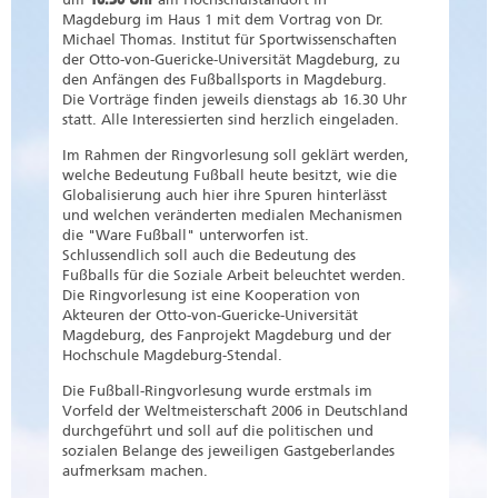
Magdeburg im Haus 1 mit dem Vortrag von Dr.
Michael Thomas. Institut für Sportwissenschaften
der Otto-von-Guericke-Universität Magdeburg, zu
den Anfängen des Fußballsports in Magdeburg.
Die Vorträge finden jeweils dienstags ab 16.30 Uhr
statt. Alle Interessierten sind herzlich eingeladen.
Im Rahmen der Ringvorlesung soll geklärt werden,
welche Bedeutung Fußball heute besitzt, wie die
Globalisierung auch hier ihre Spuren hinterlässt
und welchen veränderten medialen Mechanismen
die "Ware Fußball" unterworfen ist.
Schlussendlich soll auch die Bedeutung des
Fußballs für die Soziale Arbeit beleuchtet werden.
Die Ringvorlesung ist eine Kooperation von
Akteuren der Otto-von-Guericke-Universität
Magdeburg, des Fanprojekt Magdeburg und der
Hochschule Magdeburg-Stendal.
Die Fußball-Ringvorlesung wurde erstmals im
Vorfeld der Weltmeisterschaft 2006 in Deutschland
durchgeführt und soll auf die politischen und
sozialen Belange des jeweiligen Gastgeberlandes
aufmerksam machen.