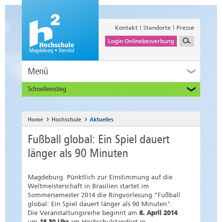
Kontakt
Standorte
Presse
Login Onlinebewerbung
Menü
Schnelleinstieg
Studieninteressierte
Alumni
Home
Hochschule
Aktuelles
Unternehmen und Institutionen
Fußball global: Ein Spiel dauert
Studierende
länger als 90 Minuten
Beschäftigte
International
Magdeburg. Pünktlich zur Einstimmung auf die
Weltmeisterschaft in Brasilien startet im
Sommersemester 2014 die Ringvorlesung "Fußball
global: Ein Spiel dauert länger als 90 Minuten".
Die Veranstaltungsreihe beginnt am
8. April 2014
um
16.30 Uhr
am Hochschulstandort in