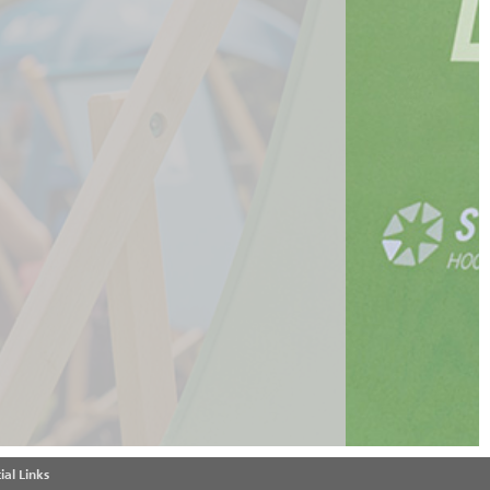
ial Links