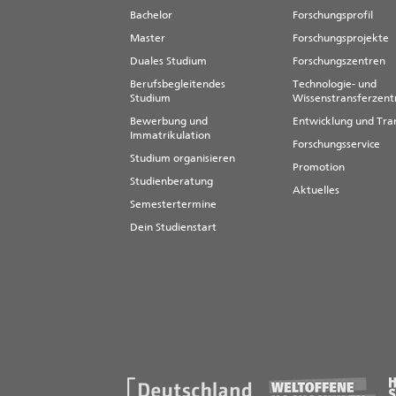
Bachelor
Forschungsprofil
Master
Forschungsprojekte
Duales Studium
Forschungszentren
Berufsbegleitendes
Technologie- und
Studium
Wissenstransferzen
Bewerbung und
Entwicklung und Tra
Immatrikulation
Forschungsservice
Studium organisieren
Promotion
Studienberatung
Aktuelles
Semestertermine
Dein Studienstart