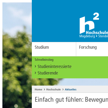
Studium
Forschung
Schnelleinstieg
Studieninteressierte
Studierende
Home
Hochschule
Aktuelles
Einfach gut fühlen: Bewegun