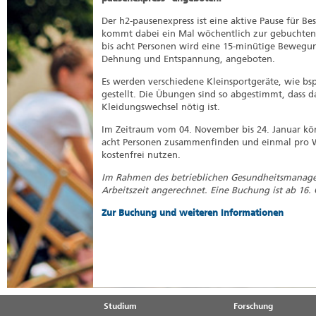
Der h2-pausenexpress ist eine aktive Pause für B
kommt dabei ein Mal wöchentlich zur gebuchten Z
bis acht Personen wird eine 15‐minütige Bewegun
Dehnung und Entspannung, angeboten.
Es werden verschiedene Kleinsportgeräte, wie bs
gestellt. Die Übungen sind so abgestimmt, dass 
Kleidungswechsel nötig ist.
Im Zeitraum vom 04. November bis 24. Januar kön
acht Personen zusammenfinden und einmal pro W
kostenfrei nutzen.
Im Rahmen des betrieblichen Gesundheitsmanage
Arbeitszeit angerechnet. Eine Buchung ist ab 16.
Zur Buchung und weiteren Informationen
Studium
Forschung