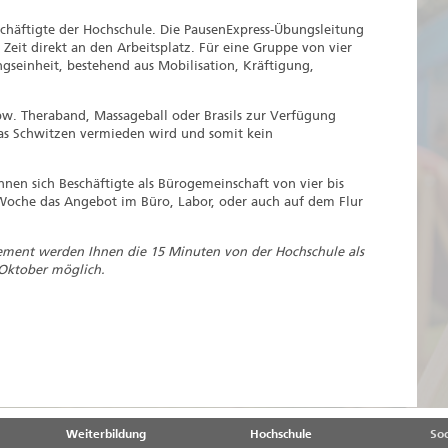
eschäftigte der Hochschule. Die PausenExpress‐Übungsleitung
eit direkt an den Arbeitsplatz. Für eine Gruppe von vier
gseinheit, bestehend aus Mobilisation, Kräftigung,
pw. Theraband, Massageball oder Brasils zur Verfügung
das Schwitzen vermieden wird und somit kein
nen sich Beschäftigte als Bürogemeinschaft von vier bis
oche das Angebot im Büro, Labor, oder auch auf dem Flur
ment werden Ihnen die 15 Minuten von der Hochschule als
 Oktober möglich.
Weiterbildung
Hochschule
Soc