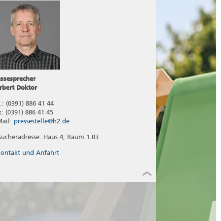
essesprecher
rbert Doktor
.: (0391) 886 41 44
x: (0391) 886 41 45
Mail:
pressestelle@h2.de
sucheradresse: Haus 4, Raum 1.03
ontakt und Anfahrt