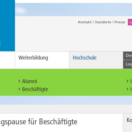
Kontakt
Standorte
Presse
L
Dir
Weiterbildung
Hochschule
Lo
Alumni
Beschäftigte
Ko
gspause für Beschäftigte