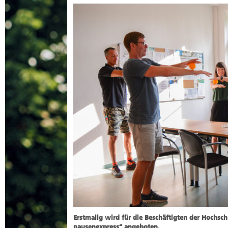
Erstmalig wird für die Beschäftigten der Hochs
pausenexpress“ angeboten.