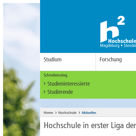
Studium
Forschung
Schnelleinstieg
Studieninteressierte
Studierende
Home
Hochschule
Aktuelles
Hochschule in erster Liga d