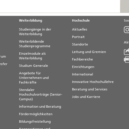
Weiterbildung
Hochschule
Soc
Studiengänge in der
Aktuelles
Weiterbildung
Portrait
Weiterbildende
Akt
Standorte
Studienprogramme
Leitung und Gremien
Einzelmodule als
trum
Weiterbildung
Fachbereiche
nsfer
Studium Generale
Einrichtungen
Angebote für
International
Unternehmen und
Innovative Hochschullehre
Fachkräfte
Beratung und Services
Stendaler
Hochschulvorträge (Senior-
Jobs und Karriere
Campus)
Information und Beratung
Fördermöglichkeiten
Bildungsfreistellung