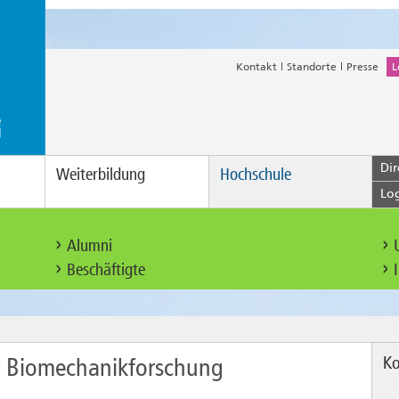
Kontakt
Standorte
Presse
L
Dir
Weiterbildung
Hochschule
Lo
Alumni
Beschäftigte
Ko
er Biomechanikforschung