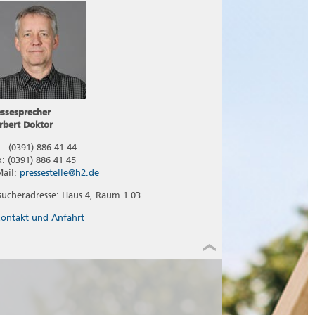
essesprecher
rbert Doktor
.: (0391) 886 41 44
x: (0391) 886 41 45
Mail:
pressestelle@h2.de
sucheradresse: Haus 4, Raum 1.03
ontakt und Anfahrt