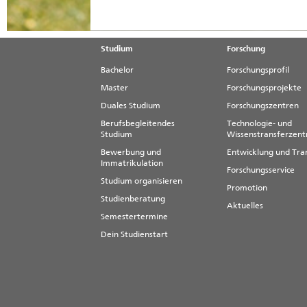
Studium
Forschung
Bachelor
Forschungsprofil
Master
Forschungsprojekte
Duales Studium
Forschungszentren
Berufsbegleitendes
Technologie- und
Studium
Wissenstransferzen
Bewerbung und
Entwicklung und Tra
Immatrikulation
Forschungsservice
Studium organisieren
Promotion
Studienberatung
Aktuelles
Semestertermine
Dein Studienstart