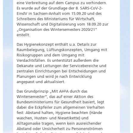
eine Verbreitung auf dem Campus zu verhindern.
Es wurde auf der Grundlage der 8. SARS-CoV-2-
EindV in Sachsen-Anhalt vom 15.09.20 und des
Schreibens des Ministeriums für Wirtschaft,
Wissenschaft und Digitalisierung vom 18.09.20 zur
„Organisation des Wintersemesters 2020/21“
erstellt.
Das Hygienekonzept enthält u.a. Details zur
Raumbelegung, Lüftungskonzepten, Umgang mit
Risikogruppen und dem Umgang mit
Verdachtsfällen. Es unterstützt außerdem die
Dekanate und Leitungen der Servicebereiche und
zentralen Einrichtungen bei Entscheidungen und
Planungen und wird je nach Entwicklung
angepasst und aktualisiert.
Das Grundprinzip „Mit AH²A durch das
Wintersemester“, das auf einer Aktion des
Bundesministeriums für Gesundheit basiert, legt
dabei die Eckpfeiler zum allgemeinen Verhalten
fest: Abstand halten, Hygiene beachten (Hände
waschen, Husten- und Niesetikette) und
Alltagsmaske tragen, wenn kein ausreichender
Abstand oder Unsicherheit zu Personenströmen