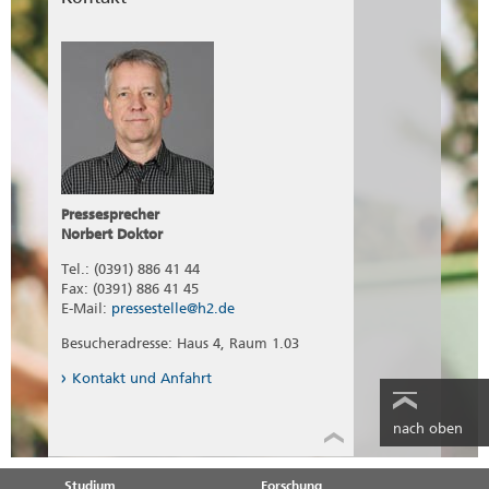
Pressesprecher
Norbert Doktor
Tel.: (0391) 886 41 44
Fax: (0391) 886 41 45
E-Mail:
pressestelle@h2.de
Besucheradresse: Haus 4, Raum 1.03
Kontakt und Anfahrt
nach oben
Studium
Forschung