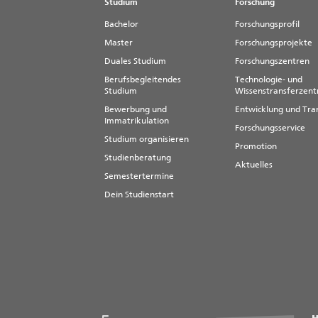
Studium
Forschung
Bachelor
Forschungsprofil
Master
Forschungsprojekte
Duales Studium
Forschungszentren
Berufsbegleitendes
Technologie- und
Studium
Wissenstransferzen
Bewerbung und
Entwicklung und Tra
Immatrikulation
Forschungsservice
Studium organisieren
Promotion
Studienberatung
Aktuelles
Semestertermine
Dein Studienstart