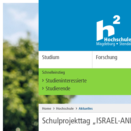
Studium
Forschung
Schnelleinstieg
Studieninteressierte
Studierende
Home
Hochschule
Aktuelles
Schulprojekttag „ISRAEL-