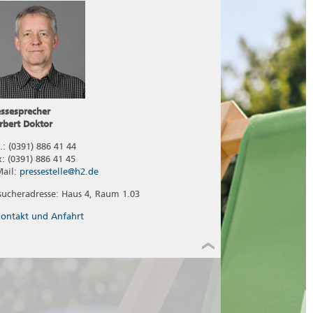
essesprecher
rbert Doktor
.: (0391) 886 41 44
x: (0391) 886 41 45
Mail:
pressestelle@h2.de
sucheradresse: Haus 4, Raum 1.03
ontakt und Anfahrt