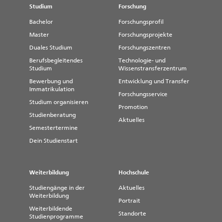
Studium
Forschung
Bachelor
Forschungsprofil
Master
Forschungsprojekte
Duales Studium
Forschungszentren
Berufsbegleitendes
Technologie- und
Studium
Wissenstransferzentrum
Bewerbung und
Entwicklung und Transfer
Immatrikulation
Forschungsservice
Studium organisieren
Promotion
Studienberatung
Aktuelles
Semestertermine
Dein Studienstart
Weiterbildung
Hochschule
Studiengänge in der
Aktuelles
Weiterbildung
Portrait
Weiterbildende
Standorte
Studienprogramme