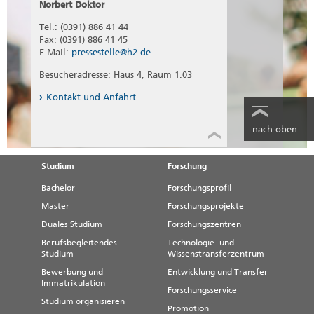
Norbert Doktor
Tel.: (0391) 886 41 44
Fax: (0391) 886 41 45
E-Mail:
pressestelle@h2.de
Besucheradresse: Haus 4, Raum 1.03
Kontakt und Anfahrt
nach oben
Studium
Forschung
Bachelor
Forschungsprofil
Master
Forschungsprojekte
Duales Studium
Forschungszentren
Berufsbegleitendes
Technologie- und
Studium
Wissenstransferzentrum
Bewerbung und
Entwicklung und Transfer
Immatrikulation
Forschungsservice
Studium organisieren
Promotion