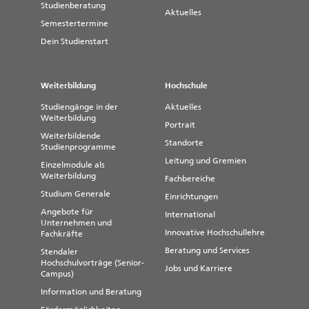
Studienberatung
Aktuelles
Semestertermine
Dein Studienstart
Weiterbildung
Hochschule
Studiengänge in der
Aktuelles
Weiterbildung
Portrait
Weiterbildende
Standorte
Studienprogramme
Leitung und Gremien
Einzelmodule als
Weiterbildung
Fachbereiche
Studium Generale
Einrichtungen
Angebote für
International
Unternehmen und
Innovative Hochschullehre
Fachkräfte
Beratung und Services
Stendaler
Hochschulvorträge (Senior-
Jobs und Karriere
Campus)
Information und Beratung