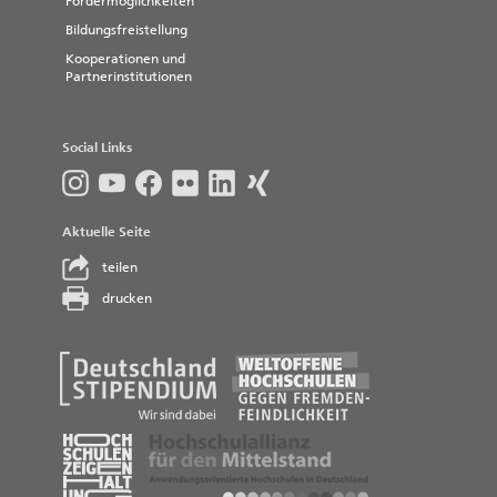
Fördermöglichkeiten
Bildungsfreistellung
Kooperationen und
Partnerinstitutionen
Social Links
Aktuelle Seite
teilen
drucken