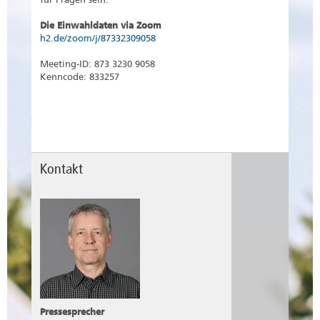
Die Einwahldaten via Zoom
h2.de/zoom/j/87332309058
Meeting-ID: 873 3230 9058
Kenncode: 833257
Kontakt
Pressesprecher