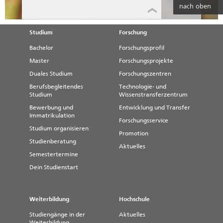
nach oben
Studium
Forschung
Bachelor
Forschungsprofil
Master
Forschungsprojekte
Duales Studium
Forschungszentren
Berufsbegleitendes
Technologie- und
Studium
Wissenstransferzentrum
Bewerbung und
Entwicklung und Transfer
Immatrikulation
Forschungsservice
Studium organisieren
Promotion
Studienberatung
Aktuelles
Semestertermine
Dein Studienstart
Weiterbildung
Hochschule
Studiengänge in der
Aktuelles
Weiterbildung