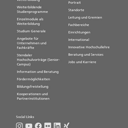
Portrait
Weiterbildende
Standorte
Studienprogramme
Leitung und Gremien
Einzelmodule als
Weiterbildung
Fachbereiche
Studium Generale
Einrichtungen
Angebote für
International
Unternehmen und
Innovative Hochschullehre
Fachkräfte
Beratung und Services
Stendaler
Hochschulvorträge (Senior-
Jobs und Karriere
Campus)
Information und Beratung
Fördermöglichkeiten
Bildungsfreistellung
Kooperationen und
Partnerinstitutionen
Social Links