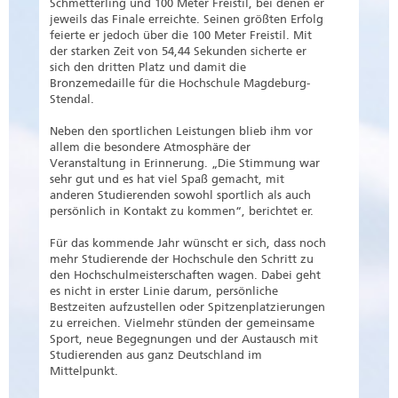
Schmetterling und 100 Meter Freistil, bei denen er
jeweils das Finale erreichte. Seinen größten Erfolg
feierte er jedoch über die 100 Meter Freistil. Mit
der starken Zeit von 54,44 Sekunden sicherte er
sich den dritten Platz und damit die
Bronzemedaille für die Hochschule Magdeburg-
Stendal.
Neben den sportlichen Leistungen blieb ihm vor
allem die besondere Atmosphäre der
Veranstaltung in Erinnerung. „Die Stimmung war
sehr gut und es hat viel Spaß gemacht, mit
anderen Studierenden sowohl sportlich als auch
persönlich in Kontakt zu kommen“, berichtet er.
Für das kommende Jahr wünscht er sich, dass noch
mehr Studierende der Hochschule den Schritt zu
den Hochschulmeisterschaften wagen. Dabei geht
es nicht in erster Linie darum, persönliche
Bestzeiten aufzustellen oder Spitzenplatzierungen
zu erreichen. Vielmehr stünden der gemeinsame
Sport, neue Begegnungen und der Austausch mit
Studierenden aus ganz Deutschland im
Mittelpunkt.