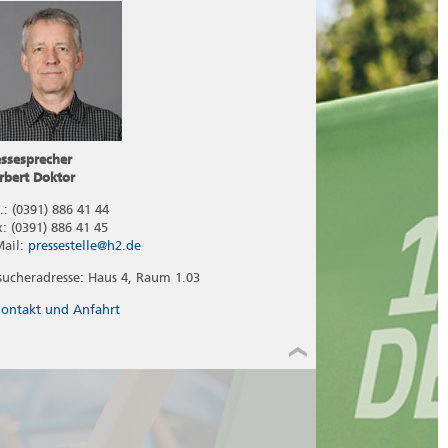
essesprecher
rbert Doktor
.: (0391) 886 41 44
x: (0391) 886 41 45
Mail:
pressestelle@h2.de
sucheradresse: Haus 4, Raum 1.03
ontakt und Anfahrt