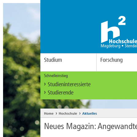
Studium
Forschung
Schnelleinstieg
Studieninteressierte
Studierende
Home
Hochschule
Aktuelles
Neues Magazin: Angewandte 