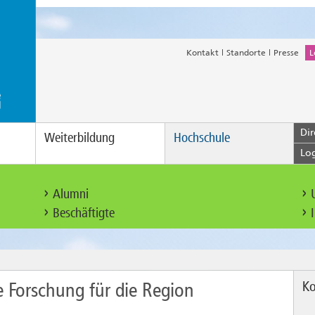
Kontakt
Standorte
Presse
L
Dir
Weiterbildung
Hochschule
Lo
Alumni
Beschäftigte
Ko
Forschung für die Region