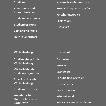
Studium
Wissenstransferzentrum
Bewerbung und
Entwicklung und Transfer
Immatrikulation
Forschungsservice
Studium organisieren
Promotion
Studienberatung
Aktuelles
Semestertermine
Dein Studienstart
Weiterbildung
Hochschule
Studiengänge in der
Aktuelles
Weiterbildung
Portrait
Weiterbildende
Standorte
Studienprogramme
Leitung und Gremien
Einzelmodule als
Weiterbildung
Fachbereiche
Studium Generale
Einrichtungen
Angebote für
International
Unternehmen und
Innovative Hochschullehre
Fachkräfte