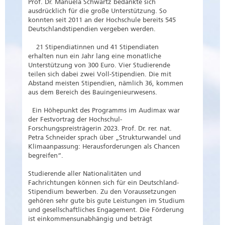
Prof. Dr. Manuela Schwartz bedankte sich
ausdrücklich für die große Unterstützung. So
konnten seit 2011 an der Hochschule bereits 545
Deutschlandstipendien vergeben werden.
21 Stipendiatinnen und 41 Stipendiaten
erhalten nun ein Jahr lang eine monatliche
Unterstützung von 300 Euro. Vier Studierende
teilen sich dabei zwei Voll-Stipendien. Die mit
Abstand meisten Stipendien, nämlich 36, kommen
aus dem Bereich des Bauingenieurwesens.
Ein Höhepunkt des Programms im Audimax war
der Festvortrag der Hochschul-
Forschungspreisträgerin 2023. Prof. Dr. rer. nat.
Petra Schneider sprach über „Strukturwandel und
Klimaanpassung: Herausforderungen als Chancen
begreifen“.
Studierende aller Nationalitäten und
Fachrichtungen können sich für ein Deutschland-
Stipendium bewerben. Zu den Voraussetzungen
gehören sehr gute bis gute Leistungen im Studium
und gesellschaftliches Engagement. Die Förderung
ist einkommensunabhängig und beträgt