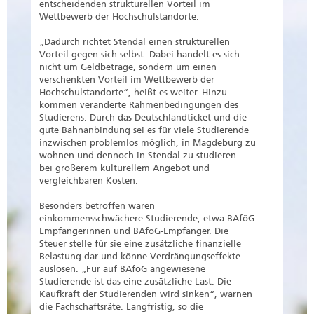
entscheidenden strukturellen Vorteil im
Wettbewerb der Hochschulstandorte.
„Dadurch richtet Stendal einen strukturellen
Vorteil gegen sich selbst. Dabei handelt es sich
nicht um Geldbeträge, sondern um einen
verschenkten Vorteil im Wettbewerb der
Hochschulstandorte“, heißt es weiter. Hinzu
kommen veränderte Rahmenbedingungen des
Studierens. Durch das Deutschlandticket und die
gute Bahnanbindung sei es für viele Studierende
inzwischen problemlos möglich, in Magdeburg zu
wohnen und dennoch in Stendal zu studieren –
bei größerem kulturellem Angebot und
vergleichbaren Kosten.
Besonders betroffen wären
einkommensschwächere Studierende, etwa BAföG-
Empfängerinnen und BAföG-Empfänger. Die
Steuer stelle für sie eine zusätzliche finanzielle
Belastung dar und könne Verdrängungseffekte
auslösen. „Für auf BAföG angewiesene
Studierende ist das eine zusätzliche Last. Die
Kaufkraft der Studierenden wird sinken“, warnen
die Fachschaftsräte. Langfristig, so die