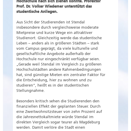
Hochschule nach sich ziehen könnte. Prorektor
Prof. Dr. Volker Wiedemer unterstützt das
studentische Anliegen.
Aus Sicht der Studierenden ist Stendal
insbesondere durch vergleichsweise moderate
Mietpreise und kurze Wege ein attraktiver
Studienort. Gleichzeitig werde das studentische
Leben – anders als in größeren Städten – stark
vom Campus geprägt, da viele kulturelle und
gesellschaftliche Angebote außerhalb der
Hochschule nur eingeschränkt verfügbar seien.
„Gerade weil Stendal im Vergleich zu größeren
Hochschulstädten andere Rahmenbedingungen
hat, sind günstige Mieten ein zentraler Faktor für
die Entscheidung, hier zu wohnen und zu
studieren“, heißt es in der studentischen
Stellungnahme.
Besonders kritisch sehen die Studierenden den
finanziellen Effekt der geplanten Steuer. Durch
eine Zweitwohnsitzsteuer von zehn Prozent auf
die Jahresnettokaltmiete würde Stendal im
direkten Vergleich sogar teurer als Magdeburg
werden. Damit verlöre die Stadt einen