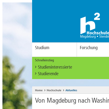
Studium
Forschung
Schnelleinstieg
Studieninteressierte
Studierende
Home
Hochschule
Aktuelles
Von Magdeburg nach Washin