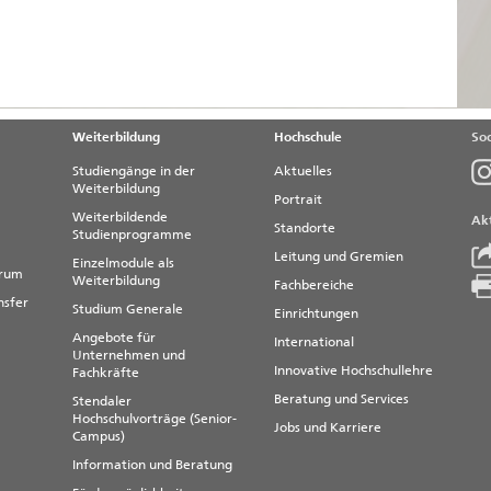
Weiterbildung
Hochschule
Soc
Studiengänge in der
Aktuelles
Weiterbildung
Portrait
Weiterbildende
Akt
Standorte
Studienprogramme
Leitung und Gremien
Einzelmodule als
trum
Weiterbildung
Fachbereiche
nsfer
Studium Generale
Einrichtungen
Angebote für
International
Unternehmen und
Innovative Hochschullehre
Fachkräfte
Beratung und Services
Stendaler
Hochschulvorträge (Senior-
Jobs und Karriere
Campus)
Information und Beratung