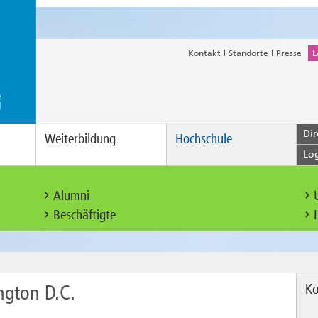
Kontakt
Standorte
Presse
L
Dir
Weiterbildung
Hochschule
Lo
Alumni
Beschäftigte
Ko
gton D.C.