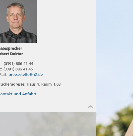
essesprecher
rbert Doktor
.: (0391) 886 41 44
x: (0391) 886 41 45
Mail:
pressestelle@h2.de
sucheradresse: Haus 4, Raum 1.03
ontakt und Anfahrt