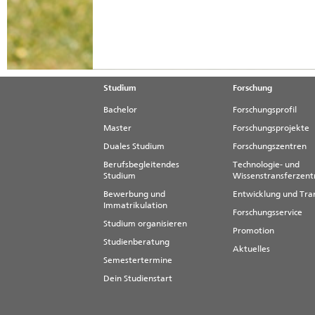
Studium
Forschung
Bachelor
Forschungsprofil
Master
Forschungsprojekte
Duales Studium
Forschungszentren
Berufsbegleitendes
Technologie- und
Studium
Wissenstransferzen
Bewerbung und
Entwicklung und Tra
Immatrikulation
Forschungsservice
Studium organisieren
Promotion
Studienberatung
Aktuelles
Semestertermine
Dein Studienstart