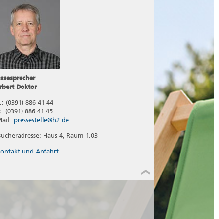
essesprecher
rbert Doktor
.: (0391) 886 41 44
x: (0391) 886 41 45
Mail:
pressestelle@h2.de
sucheradresse: Haus 4, Raum 1.03
ontakt und Anfahrt