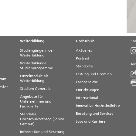
Weiterbildung
Hochschule
Soc
Studiengänge in der
Aktuelles
Weiterbildung
Portrait
Weiterbildende
Akt
Standorte
Studienprogramme
Leitung und Gremien
Einzelmodule als
trum
Weiterbildung
Fachbereiche
nsfer
Studium Generale
Einrichtungen
Angebote für
International
Unternehmen und
Innovative Hochschullehre
Fachkräfte
Beratung und Services
Stendaler
Hochschulvorträge (Senior-
Jobs und Karriere
Campus)
Information und Beratung