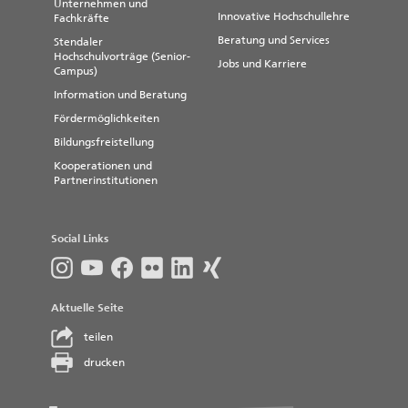
Unternehmen und
Innovative Hochschullehre
Fachkräfte
Beratung und Services
Stendaler
Hochschulvorträge (Senior-
Jobs und Karriere
Campus)
Information und Beratung
Fördermöglichkeiten
Bildungsfreistellung
Kooperationen und
Partnerinstitutionen
Social Links
Aktuelle Seite
teilen
drucken