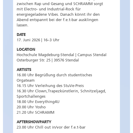
zwischen Rap und Gesang und SCHRAMM sorgt
mit Electro- und Industrial-Rock für
energiegeladene Vibes. Danach könnt ihr den
Abend entspannt bei der f.e.t-bar ausklingen
lassen.
DATE
17. Juni 2026 | 16–3 Uhr
LOCATION
Hochschule Magdeburg-Stendal | Campus Stendal
Osterburger Str. 25 | 39576 Stendal
ARTISTS
16.00 Uhr Begrüßung durch studentisches
Orgateam
16.15 Uhr Verleihung des StuVe-Preis
16.30 Uhr Clown,Trapezkünstlerin, Schnitzeljagd,
Sportchallenges
18.00 Uhr Everything4U
20.00 Uhr Yosho
21.20 Uhr SCHRAMM
AFTERSHOWPARTY
23.00 Uhr Chill out in/vor der f.e.t-bar