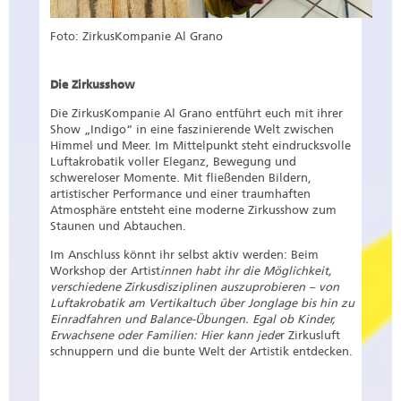
Foto: ZirkusKompanie Al Grano
Die Zirkusshow
Die ZirkusKompanie Al Grano entführt euch mit ihrer
Show „Indigo“ in eine faszinierende Welt zwischen
Himmel und Meer. Im Mittelpunkt steht eindrucksvolle
Luftakrobatik voller Eleganz, Bewegung und
schwereloser Momente. Mit fließenden Bildern,
artistischer Performance und einer traumhaften
Atmosphäre entsteht eine moderne Zirkusshow zum
Staunen und Abtauchen.
Im Anschluss könnt ihr selbst aktiv werden: Beim
Workshop der Artist
innen habt ihr die Möglichkeit,
verschiedene Zirkusdisziplinen auszuprobieren – von
Luftakrobatik am Vertikaltuch über Jonglage bis hin zu
Einradfahren und Balance-Übungen. Egal ob Kinder,
Erwachsene oder Familien: Hier kann jede
r Zirkusluft
schnuppern und die bunte Welt der Artistik entdecken.