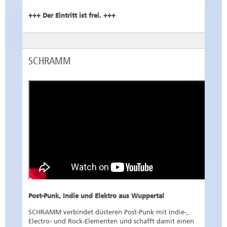
+++ Der Eintritt ist frei. +++
SCHRAMM
Post-Punk, Indie und Elektro aus Wuppertal
SCHRAMM verbindet düsteren Post-Punk mit Indie-,
Electro- und Rock-Elementen und schafft damit einen