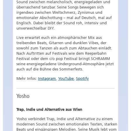
Sound zwischen melancholisch, energiegeladen und
überraschend tanzbar. Seine Songs bewegen sich
irgendwo zwischen Weltschmerz, Zynismus und
emotionaler Abschottung – mal auf Deutsch, mal auf
Englisch. Dabei bleibt der Sound roh, intensiv und
unverwechselbar DIY.
Live erwartet euch ein atmosphärischer Mix aus
treibenden Beats, Gitarren und dunklen Vibes, der
sowohl zum Tanzen als auch zum Abtauchen einlädt.
Nach Auftritten auf Festivals wie dem Reeperbahn
Festival oder dem c/o pop Festival bringt SCHRAMM
seine energiegeladene Underground-Atmosphäre jetzt
auch auf die Bühne des Sommerfests.
Mehr Infos:
Instagram
,
YouTube
,
Spotify
Yosho
Trap, Indie und Alternative aus Wien
Yosho verbindet Trap, Indie und Alternative zu einem
modernen Sound zwischen emotionalen Texten, starken
Beats und eingängigen Melodien. Seine Musik lebt vom