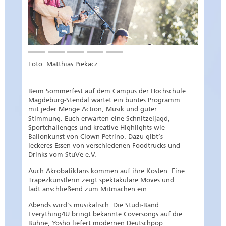
Foto: Matthias Piekacz
Beim Sommerfest auf dem Campus der Hochschule
Magdeburg-Stendal wartet ein buntes Programm
mit jeder Menge Action, Musik und guter
Stimmung. Euch erwarten eine Schnitzeljagd,
Sportchallenges und kreative Highlights wie
Ballonkunst von Clown Petrino. Dazu gibt’s
leckeres Essen von verschiedenen Foodtrucks und
Drinks vom StuVe e.V.
Auch Akrobatikfans kommen auf ihre Kosten: Eine
Trapezkünstlerin zeigt spektakuläre Moves und
lädt anschließend zum Mitmachen ein.
Abends wird’s musikalisch: Die Studi-Band
Everything4U bringt bekannte Coversongs auf die
Bühne, Yosho liefert modernen Deutschpop