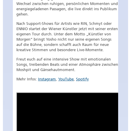
Wechsel zwischen ruhigen, persönlichen Momenten und
energiegeladenen Passagen, die live direkt ins Publikum
gehen.
Nach Support-Shows für Artists wie RIN, Schmyt oder
ENNIO startet der Wiener Künstler jetzt mit seiner ersten
eigenen Tour durch. Unter dem Motto „Künstler von
Morgen“ bringt Yosho nicht nur seine eigenen Songs
auf die Bühne, sondern schafft auch Raum für neue
kreative Stimmen und besondere Live-Momente.
Freut euch auf eine intensive Show mit emotionalen
Songs, treibenden Beats und einer Atmosphäre zwischen
Moshpit und Gänsehautmoment.
Mehr Infos:
Instagram
,
YouTube
,
Spotify