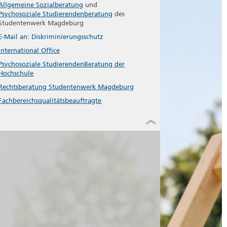
Allgemeine Sozialberatung
und
Psychosoziale Studierendenberatung
des
Studentenwerk Magdeburg
E-Mail an: Diskriminierungsschutz
International Office
Psychosoziale StudierendenBeratung der
Hochschule
Rechtsberatung Studentenwerk Magdeburg
Fachbereichsqualitätsbeauftragte