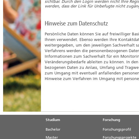
sichtbar.
Durch den Login werden nicht Ihre Registr
werden, dass der Link für Unbefugte nicht zugängl
Hinweise zum Datenschutz
Persönliche Daten können Sie auf freiwilliger B
Ihnen verwendet. Ebenso werden Ihre Kontaktdat
weitergegeben, um den jeweiligen Sachverhalt s
Verfahrens werden die personenbezogenen Daten 
Informationen zum Sachverhalt für ein Monitori
Veränderungsbedarfe ableiten zu können. In den 
bezogenen Daten zu Anlass, Umfang und Tragwei
zum Umgang mit eventuell anfallenden persone
Hinweise zum Verfahren im Umgang mit persone
Studium
Forschung
Bachelor
Forschungsprofil
Master
Forschungsprojekte