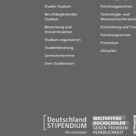
Duales Studium
Forschungszentren
Berufsbegleitendes
Technologie- und
Studium
Wissenstransferzen
Bewerbung und
Entwicklung und Tra
Immatrikulation
Forschungsservice
Studium organisieren
Promotion
Studienberatung
Aktuelles
Semestertermine
Dein Studienstart