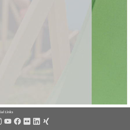
ial Links