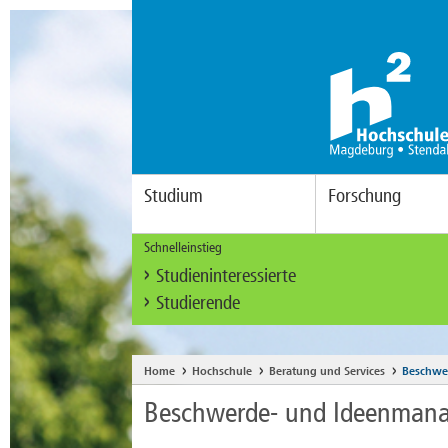
Studium
Forschung
Schnelleinstieg
Studieninteressierte
Studierende
Home
Hochschule
Beratung und Services
Beschwe
Beschwerde- und Ideenman