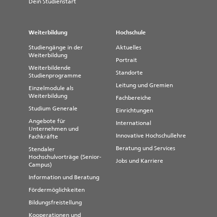
Dein Studienstart
Weiterbildung
Hochschule
Studiengänge in der
Aktuelles
Weiterbildung
Portrait
Weiterbildende
Standorte
Studienprogramme
Leitung und Gremien
Einzelmodule als
Weiterbildung
Fachbereiche
Studium Generale
Einrichtungen
Angebote für
International
Unternehmen und
Innovative Hochschullehre
Fachkräfte
Beratung und Services
Stendaler
Hochschulvorträge (Senior-
Jobs und Karriere
Campus)
Information und Beratung
Fördermöglichkeiten
Bildungsfreistellung
Kooperationen und