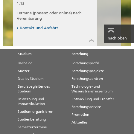
1.13
Termine (präsenz oder online) nach
Vereinbarung
Kontakt und Anfahrt
nach oben
Studium
Forschung
Bachelor
Forschungsprofil
Master
Forschungsprojekte
Duales Studium
Forschungszentren
Berufsbegleitendes
Technologie- und
Studium
Wissenstransferzentrum
Bewerbung und
Entwicklung und Transfer
Immatrikulation
Forschungsservice
Studium organisieren
Promotion
Studienberatung
Aktuelles
Semestertermine