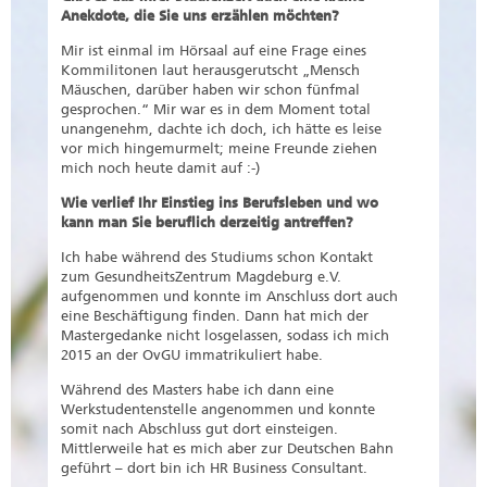
Anekdote, die Sie uns erzählen möchten?
Mir ist einmal im Hörsaal auf eine Frage eines
Kommilitonen laut herausgerutscht „Mensch
Mäuschen, darüber haben wir schon fünfmal
gesprochen.“ Mir war es in dem Moment total
unangenehm, dachte ich doch, ich hätte es leise
vor mich hingemurmelt; meine Freunde ziehen
mich noch heute damit auf :-)
Wie verlief Ihr Einstieg ins Berufsleben und wo
kann man Sie beruflich derzeitig antreffen?
Ich habe während des Studiums schon Kontakt
zum GesundheitsZentrum Magdeburg e.V.
aufgenommen und konnte im Anschluss dort auch
eine Beschäftigung finden. Dann hat mich der
Mastergedanke nicht losgelassen, sodass ich mich
2015 an der OvGU immatrikuliert habe.
Während des Masters habe ich dann eine
Werkstudentenstelle angenommen und konnte
somit nach Abschluss gut dort einsteigen.
Mittlerweile hat es mich aber zur Deutschen Bahn
geführt – dort bin ich HR Business Consultant.