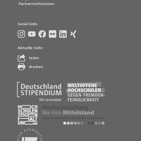
Partnerinstitutionen
Social Links
Aktuelle Seite
teilen
drucken