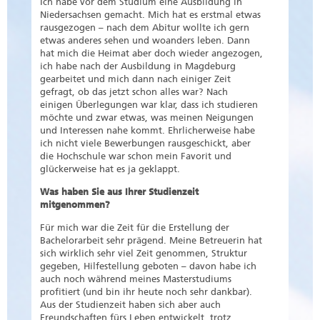
Ich habe vor dem Studium eine Ausbildung in
Niedersachsen gemacht. Mich hat es erstmal etwas
rausgezogen – nach dem Abitur wollte ich gern
etwas anderes sehen und woanders leben. Dann
hat mich die Heimat aber doch wieder angezogen,
ich habe nach der Ausbildung in Magdeburg
gearbeitet und mich dann nach einiger Zeit
gefragt, ob das jetzt schon alles war? Nach
einigen Überlegungen war klar, dass ich studieren
möchte und zwar etwas, was meinen Neigungen
und Interessen nahe kommt. Ehrlicherweise habe
ich nicht viele Bewerbungen rausgeschickt, aber
die Hochschule war schon mein Favorit und
glückerweise hat es ja geklappt.
Was haben Sie aus Ihrer Studienzeit
mitgenommen?
Für mich war die Zeit für die Erstellung der
Bachelorarbeit sehr prägend. Meine Betreuerin hat
sich wirklich sehr viel Zeit genommen, Struktur
gegeben, Hilfestellung geboten – davon habe ich
auch noch während meines Masterstudiums
profitiert (und bin ihr heute noch sehr dankbar).
Aus der Studienzeit haben sich aber auch
Freundschaften fürs Leben entwickelt, trotz