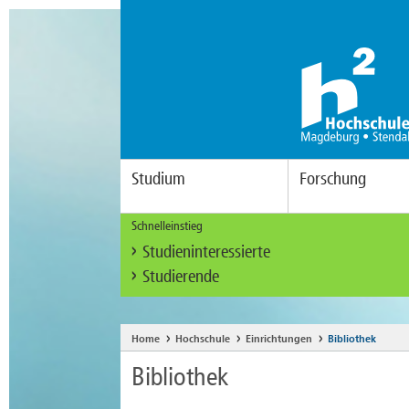
Studium
Forschung
Schnelleinstieg
Studieninteressierte
Studierende
Home
Hochschule
Einrichtungen
Bibliothek
Bibliothek