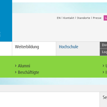
EN
Kontakt
Standorte
Presse
L
Dir
Weiterbildung
Hochschule
Lo
Alumni
Beschäftigte
Se