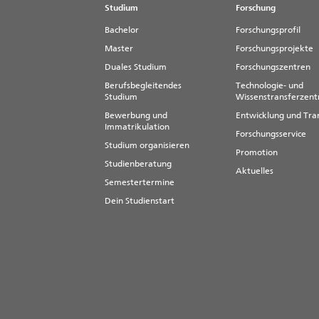
Studium
Forschung
Bachelor
Forschungsprofil
Master
Forschungsprojekte
Duales Studium
Forschungszentren
Berufsbegleitendes
Technologie- und
Studium
Wissenstransferzen
Bewerbung und
Entwicklung und Tra
Immatrikulation
Forschungsservice
Studium organisieren
Promotion
Studienberatung
Aktuelles
Semestertermine
Dein Studienstart