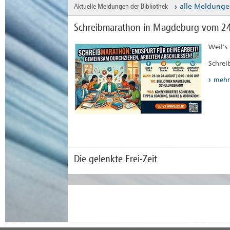
Aktuelle Meldungen der Bibliothek
alle Meldunge
Schreibmarathon in Magdeburg vom 24.
Weil's
Schrei
mehr
Die gelenkte Frei-Zeit
Eine A
mehr