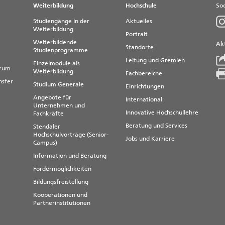
Weiterbildung
Hochschule
Soc
Studiengänge in der
Aktuelles
Weiterbildung
Portrait
Weiterbildende
Akt
Standorte
Studienprogramme
Leitung und Gremien
Einzelmodule als
trum
Weiterbildung
Fachbereiche
nsfer
Studium Generale
Einrichtungen
Angebote für
International
Unternehmen und
Innovative Hochschullehre
Fachkräfte
Beratung und Services
Stendaler
Hochschulvorträge (Senior-
Jobs und Karriere
Campus)
Information und Beratung
Fördermöglichkeiten
Bildungsfreistellung
Kooperationen und
Partnerinstitutionen