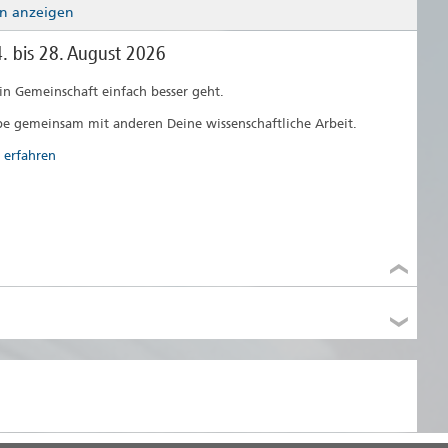
n anzeigen
 bis 28. August 2026
 in Gemeinschaft einfach besser geht.
be gemeinsam mit anderen Deine wissenschaftliche Arbeit.
 erfahren
usstellung zu DDR-Lebenswelten in der Ära Honecker
 erfahren