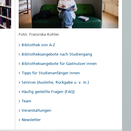
Or
A
Foto: Franziska Kohler
Bibliothek von A-Z
Bibliotheksangebote nach Studiengang
Bibliotheksangebote für Gastnutzer:innen
Tipps für Studienanfänger:innen
Services (Ausleihe, Rückgabe u. v. m.)
Häufig gestellte Fragen (FAQ)
Team
Veranstaltungen
Newsletter