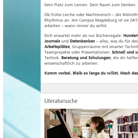
Dein Platz zum Lernen. Dein Raum zum Denken.
Ob frühe Lerche oder Nachtmensch – die Bibliot
Rhythmus an. Am Campus Magdeburg ist sie 24/7 f
arbeiten – wann immer du willst.
Dich erwartet mehr als nur Bücherregale:
Hunder
Journals
und
Datenbanken
– alles, was du für de
Arbeitsplätze
, Gruppenräume mit smarter Technik,
Teamprojekte oder Präsentationen.
Schnell und u
Technik.
Beratung und Schulungen
, die dir helf
wissenschaftlich zu arbeiten.
Komm vorbei. Bleib so lange du willst. Mach da
Literatursuche