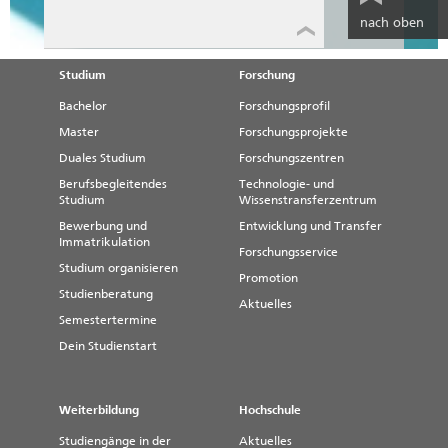
nach oben
Studium
Forschung
Bachelor
Forschungsprofil
Master
Forschungsprojekte
Duales Studium
Forschungszentren
Berufsbegleitendes
Technologie- und
Studium
Wissenstransferzentrum
Bewerbung und
Entwicklung und Transfer
Immatrikulation
Forschungsservice
Studium organisieren
Promotion
Studienberatung
Aktuelles
Semestertermine
Dein Studienstart
Weiterbildung
Hochschule
Studiengänge in der
Aktuelles