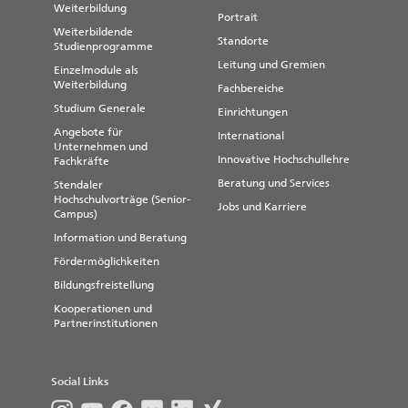
Weiterbildung
Portrait
Weiterbildende
Standorte
Studienprogramme
Leitung und Gremien
Einzelmodule als
Weiterbildung
Fachbereiche
Studium Generale
Einrichtungen
Angebote für
International
Unternehmen und
Innovative Hochschullehre
Fachkräfte
Beratung und Services
Stendaler
Hochschulvorträge (Senior-
Jobs und Karriere
Campus)
Information und Beratung
Fördermöglichkeiten
Bildungsfreistellung
Kooperationen und
Partnerinstitutionen
Social Links