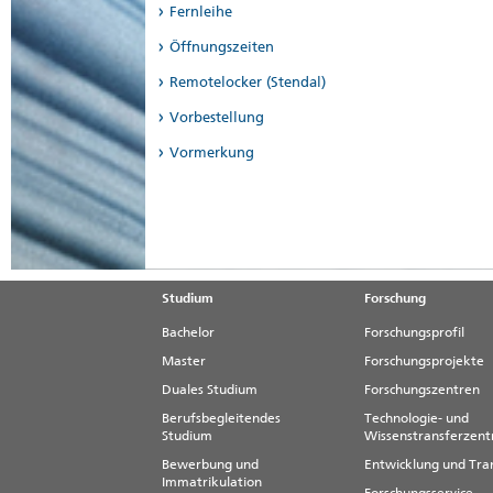
Fernleihe
Öffnungszeiten
Remotelocker (Stendal)
Vorbestellung
Vormerkung
Studium
Forschung
Bachelor
Forschungsprofil
Master
Forschungsprojekte
Duales Studium
Forschungszentren
Berufsbegleitendes
Technologie- und
Studium
Wissenstransferzen
Bewerbung und
Entwicklung und Tra
Immatrikulation