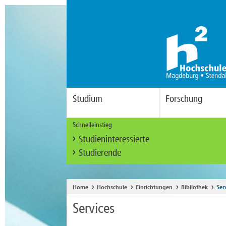
Studium
Forschung
Schnelleinstieg
Studieninteressierte
Studierende
Home
Hochschule
Einrichtungen
Bibliothek
Ser
Services