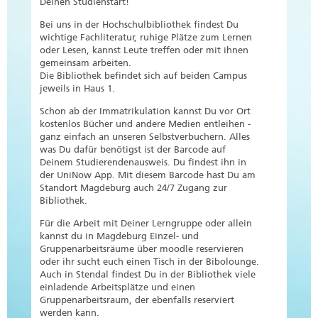
Deinen Studienstart!
Bei uns in der Hochschulbibliothek findest Du
wichtige Fachliteratur, ruhige Plätze zum Lernen
oder Lesen, kannst Leute treffen oder mit ihnen
gemeinsam arbeiten.
Die Bibliothek befindet sich auf beiden Campus
jeweils in Haus 1.
Schon ab der Immatrikulation kannst Du vor Ort
kostenlos Bücher und andere Medien entleihen -
ganz einfach an unseren Selbstverbuchern. Alles
was Du dafür benötigst ist der Barcode auf
Deinem Studierendenausweis. Du findest ihn in
der UniNow App. Mit diesem Barcode hast Du am
Standort Magdeburg auch 24/7 Zugang zur
Bibliothek.
Für die Arbeit mit Deiner Lerngruppe oder allein
kannst du in Magdeburg Einzel- und
Gruppenarbeitsräume über moodle reservieren
oder ihr sucht euch einen Tisch in der Bibolounge.
Auch in Stendal findest Du in der Bibliothek viele
einladende Arbeitsplätze und einen
Gruppenarbeitsraum, der ebenfalls reserviert
werden kann.