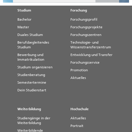
Studium
Forschung
Bachelor
Forschungsprofil
Master
Forschungsprojekte
Duales Studium
Forschungszentren
Berufsbegleitendes
Technologie- und
Studium
Wissenstransferzentrum
Bewerbung und
Entwicklung und Transfer
Immatrikulation
Forschungsservice
Studium organisieren
Promotion
Studienberatung
Aktuelles
Semestertermine
Dein Studienstart
Weiterbildung
Hochschule
Studiengänge in der
Aktuelles
Weiterbildung
Portrait
Weiterbildende