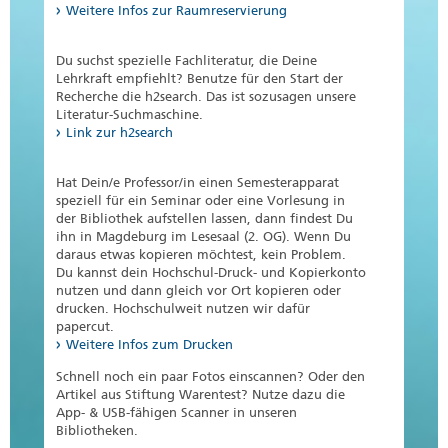
Weitere Infos zur Raumreservierung
Du suchst spezielle Fachliteratur, die Deine
Lehrkraft empfiehlt? Benutze für den Start der
Recherche die h2search. Das ist sozusagen unsere
Literatur-Suchmaschine.
Link zur h2search
Hat Dein/e Professor/in einen Semesterapparat
speziell für ein Seminar oder eine Vorlesung in
der Bibliothek aufstellen lassen, dann findest Du
ihn in Magdeburg im Lesesaal (2. OG). Wenn Du
daraus etwas kopieren möchtest, kein Problem.
Du kannst dein Hochschul-Druck- und Kopierkonto
nutzen und dann gleich vor Ort kopieren oder
drucken. Hochschulweit nutzen wir dafür
papercut.
Weitere Infos zum Drucken
Schnell noch ein paar Fotos einscannen? Oder den
Artikel aus Stiftung Warentest? Nutze dazu die
App- & USB-fähigen Scanner in unseren
Bibliotheken.