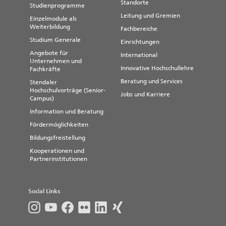
Standorte
Studienprogramme
Leitung und Gremien
Einzelmodule als
Weiterbildung
Fachbereiche
Studium Generale
Einrichtungen
Angebote für
International
Unternehmen und
Innovative Hochschullehre
Fachkräfte
Beratung und Services
Stendaler
Hochschulvorträge (Senior-
Jobs und Karriere
Campus)
Information und Beratung
Fördermöglichkeiten
Bildungsfreistellung
Kooperationen und
Partnerinstitutionen
Social Links