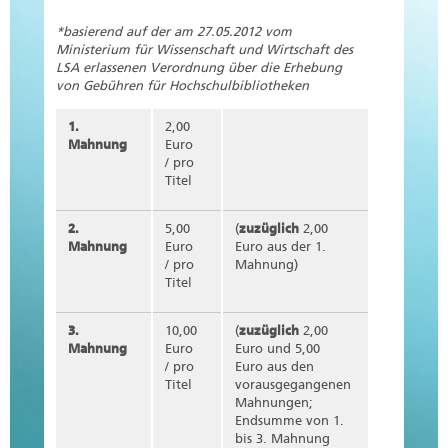
*basierend auf der am 27.05.2012 vom
Ministerium für Wissenschaft und Wirtschaft des
LSA erlassenen Verordnung über die Erhebung
von Gebühren für Hochschulbibliotheken
1.
2,00
Mahnung
Euro
/ pro
Titel
2.
5,00
(
zuzüglich
2,00
Mahnung
Euro
Euro aus der 1.
/ pro
Mahnung)
Titel
3.
10,00
(
zuzüglich
2,00
Mahnung
Euro
Euro und 5,00
/ pro
Euro aus den
Titel
vorausgegangenen
Mahnungen;
Endsumme von 1.
bis 3. Mahnung