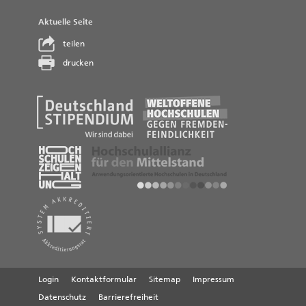
Aktuelle Seite
teilen
drucken
Login
Kontaktformular
Sitemap
Impressum
Datenschutz
Barrierefreiheit