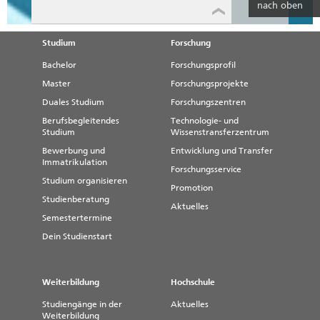
nach oben
Studium
Forschung
Bachelor
Forschungsprofil
Master
Forschungsprojekte
Duales Studium
Forschungszentren
Berufsbegleitendes
Technologie- und
Studium
Wissenstransferzentrum
Bewerbung und
Entwicklung und Transfer
Immatrikulation
Forschungsservice
Studium organisieren
Promotion
Studienberatung
Aktuelles
Semestertermine
Dein Studienstart
Weiterbildung
Hochschule
Studiengänge in der
Aktuelles
Weiterbildung