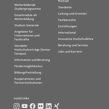
Portrait
Weiterbildende
Standorte
Studienprogramme
Leitung und Gremien
Einzelmodule als
Weiterbildung
Fachbereiche
Studium Generale
Einrichtungen
Angebote für
International
Unternehmen und
Innovative Hochschullehre
Fachkräfte
Beratung und Services
Stendaler
Hochschulvorträge (Senior-
Jobs und Karriere
Campus)
Information und Beratung
Fördermöglichkeiten
Bildungsfreistellung
Kooperationen und
Partnerinstitutionen
Social Links