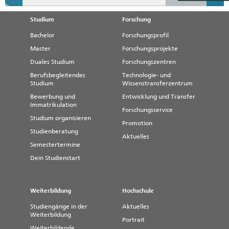
Studium
Forschung
Bachelor
Forschungsprofil
Master
Forschungsprojekte
Duales Studium
Forschungszentren
Berufsbegleitendes
Technologie- und
Studium
Wissenstransferzentrum
Bewerbung und
Entwicklung und Transfer
Immatrikulation
Forschungsservice
Studium organisieren
Promotion
Studienberatung
Aktuelles
Semestertermine
Dein Studienstart
Weiterbildung
Hochschule
Studiengänge in der
Aktuelles
Weiterbildung
Portrait
Weiterbildende