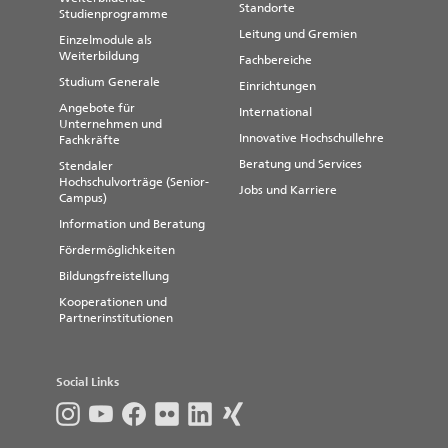
Standorte
Studienprogramme
Leitung und Gremien
Einzelmodule als
Weiterbildung
Fachbereiche
Studium Generale
Einrichtungen
Angebote für
International
Unternehmen und
Innovative Hochschullehre
Fachkräfte
Beratung und Services
Stendaler
Hochschulvorträge (Senior-
Jobs und Karriere
Campus)
Information und Beratung
Fördermöglichkeiten
Bildungsfreistellung
Kooperationen und
Partnerinstitutionen
Social Links