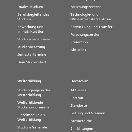
Duales Studium
Forschungszentren
Berufsbegleitendes
Technologie- und
Studium
Wissenstransferzentrum
Bewerbung und
Entwicklung und Transfer
Immatrikulation
Forschungsservice
Studium organisieren
Promotion
Studienberatung
Aktuelles
Semestertermine
Dein Studienstart
Weiterbildung
Hochschule
Studiengänge in der
Aktuelles
Weiterbildung
Portrait
Weiterbildende
Standorte
Studienprogramme
Leitung und Gremien
Einzelmodule als
Weiterbildung
Fachbereiche
Studium Generale
Einrichtungen