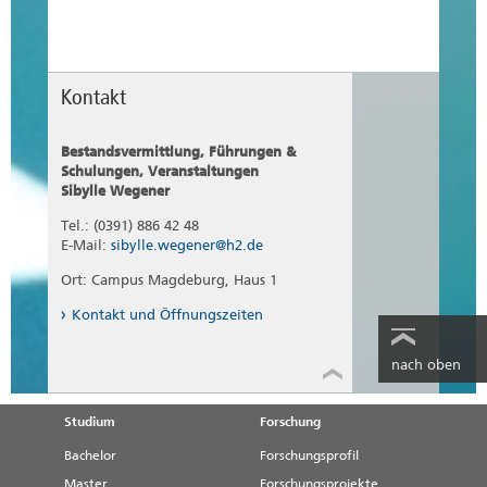
Kontakt
Bestandsvermittlung, Führungen &
Schulungen, Veranstaltungen
Sibylle Wegener
Tel.: (0391) 886 42 48
E-Mail:
sibylle.wegener@h2.de
Ort: Campus Magdeburg, Haus 1
Kontakt und Öffnungszeiten
nach oben
Studium
Forschung
Bachelor
Forschungsprofil
Master
Forschungsprojekte