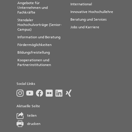
Angebote für
International
Unternehmen und
Innovative Hochschullehre
Fachkräfte
Beratung und Services
Stendaler
Hochschulvorträge (Senior-
Jobs und Karriere
Campus)
Information und Beratung
Fördermöglichkeiten
Bildungsfreistellung
Kooperationen und
Partnerinstitutionen
Social Links
Aktuelle Seite
teilen
drucken