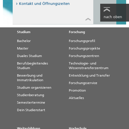
Kontakt und Öffnungszeiten
nach oben
Studium
Forschung
Bachelor
Forschungsprofil
Master
Forschungsprojekte
Duales Studium
Forschungszentren
Berufsbegleitendes
Technologie- und
Studium
Wissenstransferzentrum
Bewerbung und
Entwicklung und Transfer
Immatrikulation
Forschungsservice
Studium organisieren
Promotion
Studienberatung
Aktuelles
Semestertermine
Dein Studienstart
Weiterbildung
Hochschule