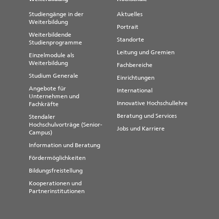
Studiengänge in der
Aktuelles
Weiterbildung
Portrait
Weiterbildende
Standorte
Studienprogramme
Leitung und Gremien
Einzelmodule als
Weiterbildung
Fachbereiche
Studium Generale
Einrichtungen
Angebote für
International
Unternehmen und
Innovative Hochschullehre
Fachkräfte
Beratung und Services
Stendaler
Hochschulvorträge (Senior-
Jobs und Karriere
Campus)
Information und Beratung
Fördermöglichkeiten
Bildungsfreistellung
Kooperationen und
Partnerinstitutionen