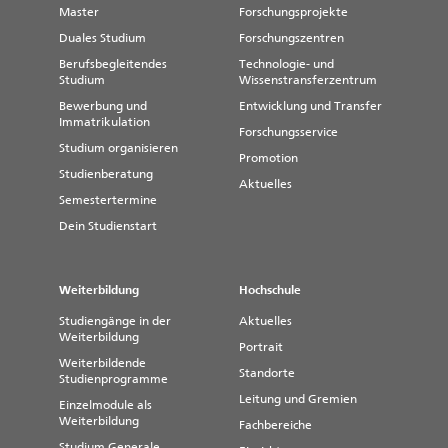
Master
Forschungsprojekte
Duales Studium
Forschungszentren
Berufsbegleitendes
Technologie- und
Studium
Wissenstransferzentrum
Bewerbung und
Entwicklung und Transfer
Immatrikulation
Forschungsservice
Studium organisieren
Promotion
Studienberatung
Aktuelles
Semestertermine
Dein Studienstart
Weiterbildung
Hochschule
Studiengänge in der
Aktuelles
Weiterbildung
Portrait
Weiterbildende
Standorte
Studienprogramme
Leitung und Gremien
Einzelmodule als
Weiterbildung
Fachbereiche
Studium Generale