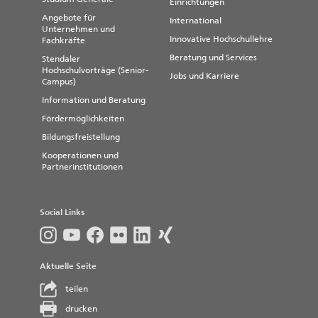
Einrichtungen
Angebote für
International
Unternehmen und
Innovative Hochschullehre
Fachkräfte
Beratung und Services
Stendaler
Hochschulvorträge (Senior-
Jobs und Karriere
Campus)
Information und Beratung
Fördermöglichkeiten
Bildungsfreistellung
Kooperationen und
Partnerinstitutionen
Social Links
Aktuelle Seite
teilen
drucken