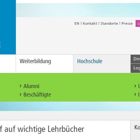
EN
Kontakt
Standorte
Presse
L
Dir
Weiterbildung
Hochschule
Lo
Alumni
Beschäftigte
Ko
ff auf wichtige Lehrbücher