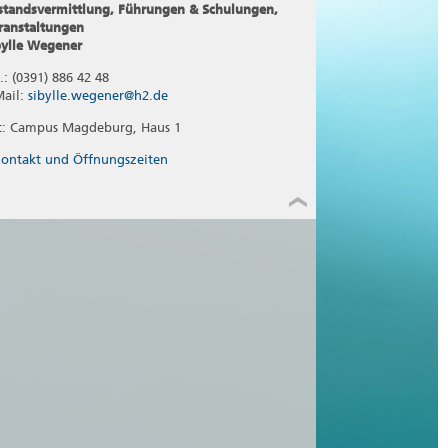
standsvermittlung, Führungen & Schulungen,
ranstaltungen
bylle Wegener
.: (0391) 886 42 48
Mail:
sibylle.wegener@h2.de
t: Campus Magdeburg, Haus 1
ontakt und Öffnungszeiten