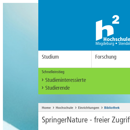
Studium
Forschung
Schnelleinstieg
Studieninteressierte
Studierende
Home
Hochschule
Einrichtungen
Bibliothek
SpringerNature - freier Zugri