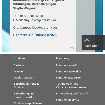
Schulungen, Veranstaltungen
Sibylle Wegener
Tel.: (0391) 886 42 48
E-Mail:
sibylle.wegener@h2.de
Ort: Campus Magdeburg, Haus 1
Kontakt und Öffnungszeiten
nach oben
Studium
Forschung
Bachelor
Forschungsprofil
Master
Forschungsprojekte
Duales Studium
Forschungszentren
Berufsbegleitendes
Technologie- und
Studium
Wissenstransferzentrum
Bewerbung und
Entwicklung und Transfer
Immatrikulation
Forschungsservice
Studium organisieren