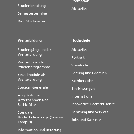
Promotion
Studienberatung
Aktuelles
Semestertermine
Dein Studienstart
Weiterbildung
Hochschule
Studiengänge in der
Aktuelles
Weiterbildung
Portrait
Weiterbildende
Standorte
Studienprogramme
Leitung und Gremien
Einzelmodule als
Weiterbildung
Fachbereiche
Studium Generale
Einrichtungen
Angebote für
International
Unternehmen und
Innovative Hochschullehre
Fachkräfte
Beratung und Services
Stendaler
Hochschulvorträge (Senior-
Jobs und Karriere
Campus)
Information und Beratung