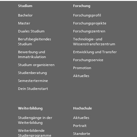
Studium
Forschung
Bachelor
Forschungsprofil
Master
Forschungsprojekte
Duales Studium
Forschungszentren
Berufsbegleitendes
Technologie- und
Studium
Wissenstransferzentrum
Bewerbung und
Entwicklung und Transfer
Immatrikulation
Forschungsservice
Studium organisieren
Promotion
Studienberatung
Aktuelles
Semestertermine
Dein Studienstart
Weiterbildung
Hochschule
Studiengänge in der
Aktuelles
Weiterbildung
Portrait
Weiterbildende
Standorte
Studienprogramme