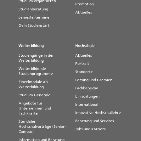
Studium organisieren
Promotion
Studienberatung
Aktuelles
Semestertermine
Dein Studienstart
Weiterbildung
Hochschule
Studiengänge in der
Aktuelles
Weiterbildung
Portrait
Weiterbildende
Standorte
Studienprogramme
Leitung und Gremien
Einzelmodule als
Weiterbildung
Fachbereiche
Studium Generale
Einrichtungen
Angebote für
International
Unternehmen und
Innovative Hochschullehre
Fachkräfte
Beratung und Services
Stendaler
Hochschulvorträge (Senior-
Jobs und Karriere
Campus)
Information und Beratung