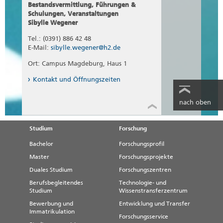
Bestandsvermittlung, Führungen &
Schulungen, Veranstaltungen
Sibylle Wegener
Tel.: (0391) 886 42 48
E-Mail:
sibylle.wegener@h2.de
Ort: Campus Magdeburg, Haus 1
Kontakt und Öffnungszeiten
nach oben
Studium
Forschung
Bachelor
Forschungsprofil
Master
Forschungsprojekte
Duales Studium
Forschungszentren
Berufsbegleitendes
Technologie- und
Studium
Wissenstransferzentrum
Bewerbung und
Entwicklung und Transfer
Immatrikulation
Forschungsservice