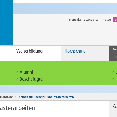
Kontakt
Standorte
Presse
L
Dir
Weiterbildung
Hochschule
Lo
Alumni
Beschäftigte
lkontakte
Themen für Bachelor- und Masterarbeiten
Ko
sterarbeiten