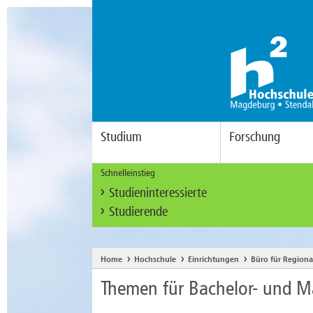
Studium
Forschung
Schnelleinstieg
Studieninteressierte
Studierende
Home
Hochschule
Einrichtungen
Büro für Regiona
Themen für Bachelor- und Ma