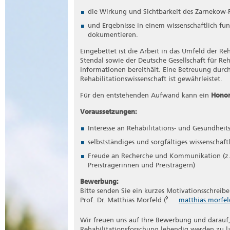
die Wirkung und Sichtbarkeit des Zarnekow-Fö
und Ergebnisse in einem wissenschaftlich fun
dokumentieren.
Eingebettet ist die Arbeit in das Umfeld der R
Stendal sowie der Deutsche Gesellschaft für Re
Informationen bereithält. Eine Betreuung durc
Rehabilitationswissenschaft ist gewährleistet.
Für den entstehenden Aufwand kann ein
Honor
Voraussetzungen:
Interesse an Rehabilitations- und Gesundheit
selbstständiges und sorgfältiges wissenschaft
Freude an Recherche und Kommunikation (z. B
Preisträgerinnen und Preisträgern)
Bewerbung:
Bitte senden Sie ein kurzes Motivationsschreib
Prof. Dr. Matthias Morfeld (
matthias.morfe
Wir freuen uns auf Ihre Bewerbung und darauf
Rehabilitationsforschung lebendig werden zu l