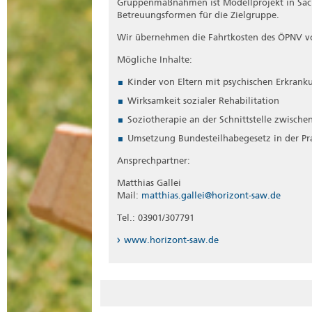
Gruppenmaßnahmen ist Modellprojekt in Sachs
Betreuungsformen für die Zielgruppe.
Wir übernehmen die Fahrtkosten des ÖPNV vo
Mögliche Inhalte:
Kinder von Eltern mit psychischen Erkran
Wirksamkeit sozialer Rehabilitation
Soziotherapie an der Schnittstelle zwisc
Umsetzung Bundesteilhabegesetz in der Pr
Ansprechpartner:
Matthias Gallei
Mail:
matthias.gallei@horizont-saw.de
Tel.: 03901/307791
www.horizont-saw.de