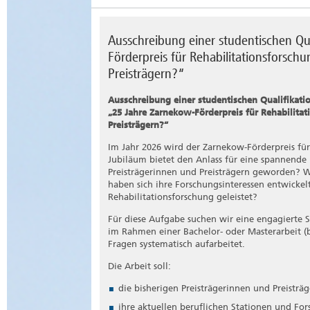
Ausschreibung einer studentischen Qu
Förderpreis für Rehabilitationsforsc
Preisträgern?“
Ausschreibung einer studentischen Qualifikati
„25 Jahre Zarnekow-Förderpreis für Rehabilita
Preisträgern?“
Im Jahr 2026 wird der Zarnekow-Förderpreis für
Jubiläum bietet den Anlass für eine spannende 
Preisträgerinnen und Preisträgern geworden? 
haben sich ihre Forschungsinteressen entwickel
Rehabilitationsforschung geleistet?
Für diese Aufgabe suchen wir eine engagierte 
im Rahmen einer Bachelor- oder Masterarbeit (b
Fragen systematisch aufarbeitet.
Die Arbeit soll:
die bisherigen Preisträgerinnen und Preisträg
ihre aktuellen beruflichen Stationen und Fo