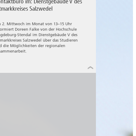
ntaktbüro im: Dienstgebäude V des
tmarkkreises Salzwedel
 2. Mittwoch im Monat von 13–15 Uhr
formiert Doreen Falke von der Hochschule
gdeburg-Stendal im Dienstgebäude V des
tmarkkreises Salzwedel über das Studieren
d die Möglichkeiten der regionalen
sammenarbeit.