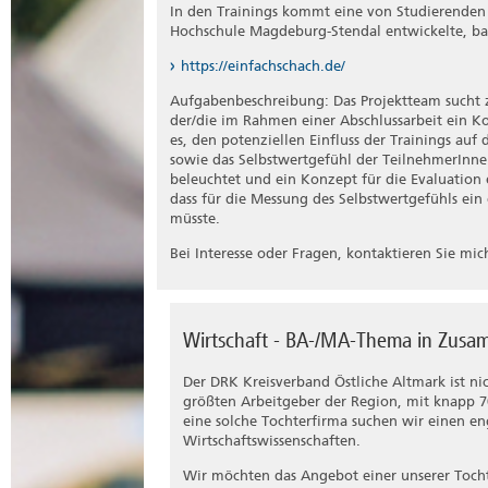
In den Trainings kommt eine von Studierenden
Hochschule Magdeburg-Stendal entwickelte, ba
https://einfachschach.de/
Aufgabenbeschreibung: Das Projektteam sucht 
der/die im Rahmen einer Abschlussarbeit ein Kon
es, den potenziellen Einfluss der Trainings auf
sowie das Selbstwertgefühl der TeilnehmerInne
beleuchtet und ein Konzept für die Evaluation
dass für die Messung des Selbstwertgefühls ein 
müsste.
Bei Interesse oder Fragen, kontaktieren Sie mi
Wirtschaft - BA-/MA-Thema in Zusa
Der DRK Kreisverband Östliche Altmark ist nic
größten Arbeitgeber der Region, mit knapp 7
eine solche Tochterfirma suchen wir einen e
Wirtschaftswissenschaften.
Wir möchten das Angebot einer unserer Toch