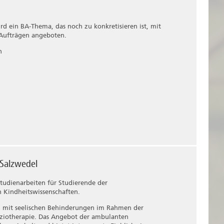
d ein BA-Thema, das noch zu konkretisieren ist, mit
 Aufträgen angeboten.
n
 Salzwedel
tudienarbeiten für Studierende der
 Kindheitswissenschaften.
n mit seelischen Behinderungen im Rahmen der
Soziotherapie. Das Angebot der ambulanten