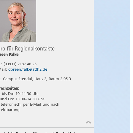
ro für Regionalkontakte
reen Falke
l.: (03931) 2187 48 25
Mail:
doreen.falke(at)h2.de
t: Campus Stendal, Haus 2, Raum 2.05.3
rechzeiten:
 bis Do: 10–11.30 Uhr
 und Do: 13.30–14.30 Uhr
: telefonisch, per E-Mail und nach
reinbarung