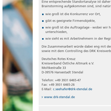
Eine entsprechende Standortanalyse ist daher
Brainstorming aufgekommen sind, sind natürl
wie groß ist die Konkurrenz vor Ort,
gibt es geeignete Firmenobjekte,
wie groß ist die Auftragslage - wobei wir 
unterschieden,
wie sieht es mit Arbeitnehmern in der Reg
Die Zusammenarbeit würde dabei eng mit der
sowie mit dem Controlling des DRK Kreisverb
Deutsches Rotes Kreuz
Kreisverband Östliche Altmark e.V.
Moltkestraße 33
D-39576 Hansestadt Stendal
Telefon: +49 3931 6465-47
Fax: +49 3931 6465-26
E-Mail:
c.seehafer@drk-stendal.de
www.drk-stendal.de