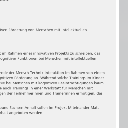
tiven Förderung von Menschen mit intellektuellen
it im Rahmen eines innovativen Projekts zu schreiben, das
ognitiver Funktionen bei Menschen mit intellektuellen
ierende der Mensch-Technik-Interaktion im Rahmen von einem
kognitiven Förderung an. Während solche Trainings im Kinder-
n sie bei Menschen mit kognitiven Beeinträchtigungen kaum
 auch Trainings in einer Werkstatt für Menschen mit
en der Teilnehmerinnen und Trainerinnen ermutigen, das
bund Sachsen-Anhalt sollen im Projekt Miteinander Matt
Anhalt angeboten werden.