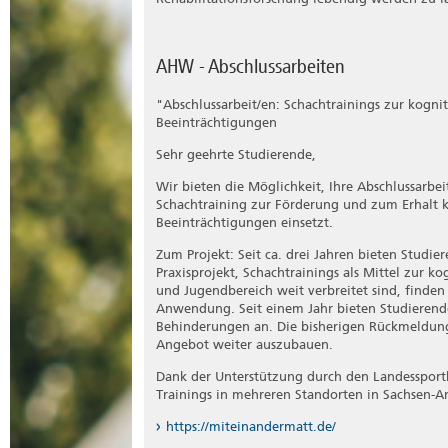
AHW - Abschlussarbeiten
"Abschlussarbeit/en: Schachtrainings zur kogni
Beeinträchtigungen
Sehr geehrte Studierende,
Wir bieten die Möglichkeit, Ihre Abschlussarbe
Schachtraining zur Förderung und zum Erhalt k
Beeinträchtigungen einsetzt.
Zum Projekt: Seit ca. drei Jahren bieten Stud
Praxisprojekt, Schachtrainings als Mittel zur 
und Jugendbereich weit verbreitet sind, finde
Anwendung. Seit einem Jahr bieten Studierende
Behinderungen an. Die bisherigen Rückmeldung
Angebot weiter auszubauen.
Dank der Unterstützung durch den Landessport
Trainings in mehreren Standorten in Sachsen-
https://miteinandermatt.de/