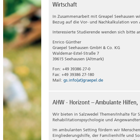
Wirtschaft
In Zusammenarbeit mit Greapel Seehausen wir
Bezug auf die Vor- und Nachkalkulation von
Interessierte Studierende wenden sich bitte a
Enrico Günther
Graepel Seehausen GmbH & Co. KG
Waldemar-Estel-Straße 7
39615 Seehausen (Altmark)
Fon: +49 39386 27-0
Fax: +49 39386 27-180
Mail:
gs.info(at)graepel.de
AHW - Horizont – Ambulante Hilfen,
Wir bieten in Salzwedel Themen/Inhalte für S
Rehabilitationspsychologie und Angewandten
Im ambulanten Setting fördern wir Mensche
Eingliederungshilfe, der Familienhilfe und 