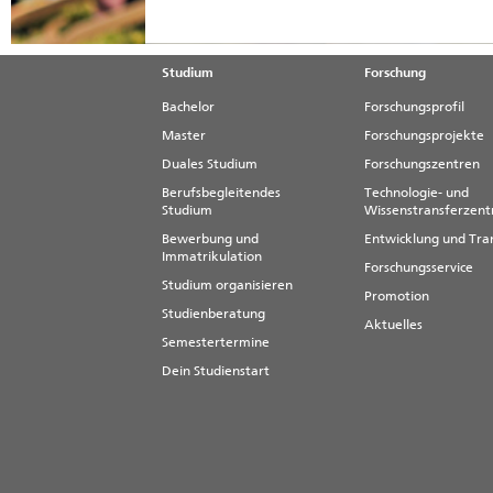
Studium
Forschung
Bachelor
Forschungsprofil
Master
Forschungsprojekte
Duales Studium
Forschungszentren
Berufsbegleitendes
Technologie- und
Studium
Wissenstransferzen
Bewerbung und
Entwicklung und Tra
Immatrikulation
Forschungsservice
Studium organisieren
Promotion
Studienberatung
Aktuelles
Semestertermine
Dein Studienstart