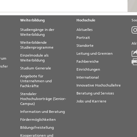
Weiterbildung
Hochschule
Soc
Studiengänge in der
Aktuelles
Weiterbildung
Portrait
Weiterbildende
Akt
Standorte
Studienprogramme
Leitung und Gremien
Einzelmodule als
trum
Weiterbildung
Fachbereiche
nsfer
Studium Generale
Einrichtungen
Angebote für
International
Unternehmen und
Innovative Hochschullehre
Fachkräfte
Beratung und Services
Stendaler
Hochschulvorträge (Senior-
Jobs und Karriere
Campus)
Information und Beratung
Fördermöglichkeiten
Bildungsfreistellung
Kooperationen und