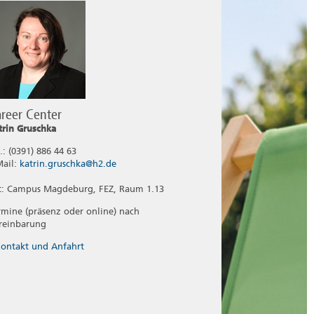
reer Center
trin Gruschka
.: (0391) 886 44 63
Mail:
katrin.gruschka@h2.de
t: Campus Magdeburg, FEZ, Raum 1.13
rmine (präsenz oder online) nach
reinbarung
ontakt und Anfahrt