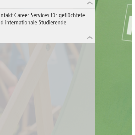
ntakt Career Services für geflüchtete
d internationale Studierende