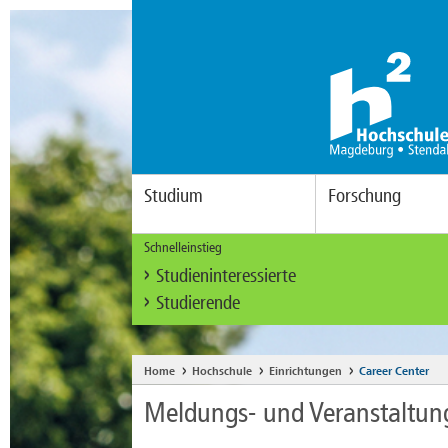
Studium
Forschung
Schnelleinstieg
Studieninteressierte
Studierende
Home
Hochschule
Einrichtungen
Career Center
Meldungs- und Veranstaltun