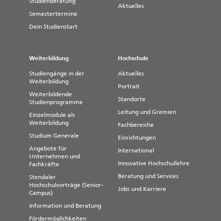
Studienberatung
Aktuelles
Semestertermine
Dein Studienstart
Weiterbildung
Hochschule
Studiengänge in der
Aktuelles
Weiterbildung
Portrait
Weiterbildende
Standorte
Studienprogramme
Leitung und Gremien
Einzelmodule als
Weiterbildung
Fachbereiche
Studium Generale
Einrichtungen
Angebote für
International
Unternehmen und
Innovative Hochschullehre
Fachkräfte
Beratung und Services
Stendaler
Hochschulvorträge (Senior-
Jobs und Karriere
Campus)
Information und Beratung
Fördermöglichkeiten