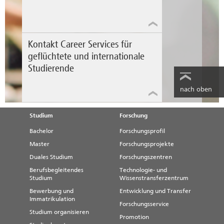
Kontakt Career Services für
geflüchtete und internationale
Studierende
nach oben
Studium
Forschung
Bachelor
Forschungsprofil
Master
Forschungsprojekte
Duales Studium
Forschungszentren
Berufsbegleitendes
Technologie- und
Studium
Wissenstransferzentrum
Bewerbung und
Entwicklung und Transfer
Immatrikulation
Forschungsservice
Studium organisieren
Promotion