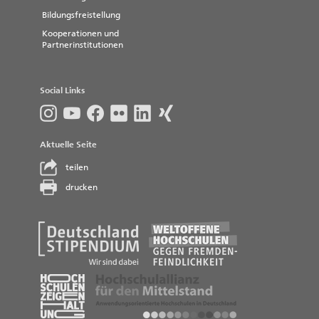
Bildungsfreistellung
Kooperationen und
Partnerinstitutionen
Social Links
Aktuelle Seite
teilen
drucken