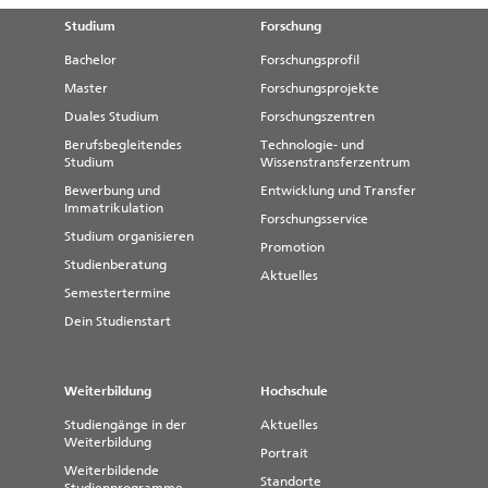
Studium
Forschung
Bachelor
Forschungsprofil
Master
Forschungsprojekte
Duales Studium
Forschungszentren
Berufsbegleitendes
Technologie- und
Studium
Wissenstransferzentrum
Bewerbung und
Entwicklung und Transfer
Immatrikulation
Forschungsservice
Studium organisieren
Promotion
Studienberatung
Aktuelles
Semestertermine
Dein Studienstart
Weiterbildung
Hochschule
Studiengänge in der
Aktuelles
Weiterbildung
Portrait
Weiterbildende
Standorte