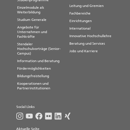
Studienprogramme
Leitung und Gremien
Einzelmodule als
Weiterbildung
Fachbereiche
Studium Generale
Einrichtungen
Angebote für
International
Unternehmen und
Innovative Hochschullehre
Fachkräfte
Beratung und Services
Stendaler
Hochschulvorträge (Senior-
Jobs und Karriere
Campus)
Information und Beratung
Fördermöglichkeiten
Bildungsfreistellung
Kooperationen und
Partnerinstitutionen
Social Links
Aktuelle Seite