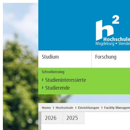
Studium
Forschung
Schnelleinstieg
Studieninteressierte
Studierende
Home
Hochschule
Einrichtungen
Facility Manage
2026
2025