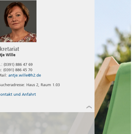
kretariat
tje Wille
.: (0391) 886 47 69
x: (0391) 886 45 70
Mail:
antje.wille@h2.de
sucheradresse: Haus 2, Raum 1.03
ontakt und Anfahrt