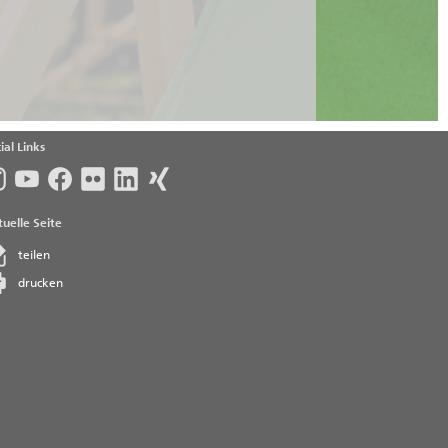
ial Links
uelle Seite
teilen
drucken