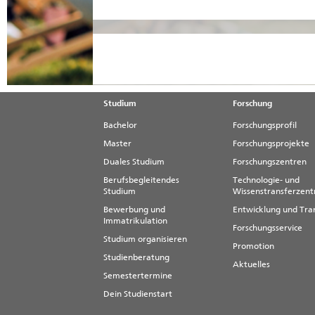
mehr erfahren
Studium
Forschung
Bachelor
Forschungsprofil
Master
Forschungsprojekte
Duales Studium
Forschungszentren
Berufsbegleitendes
Technologie- und
Studium
Wissenstransferzen
Bewerbung und
Entwicklung und Tra
Immatrikulation
Forschungsservice
Studium organisieren
Promotion
Studienberatung
Aktuelles
Semestertermine
Dein Studienstart